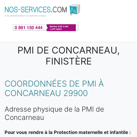
Aller au contenu principal
PMI DE CONCARNEAU,
FINISTÈRE
COORDONNÉES DE PMI À
CONCARNEAU 29900
Adresse physique de la PMI de
Concarneau
Pour vous rendre à la Protection maternelle et infantile :