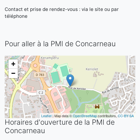
Contact et prise de rendez-vous : via le site ou par
téléphone
Pour aller à la PMI de Concarneau
+
−
Leaflet
| Map data ©
OpenStreetMap
contributors,
CC-BY-SA
Horaires d'ouverture de la PMI de
Concarneau