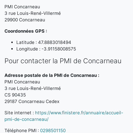
PMI Concarneau
3 rue Louis-René-Villermé
29900 Concarneau
Coordonnées GPS :
Latitude : 47.8883018494
Longitude : -3.91158008575
Pour contacter la PMI de Concarneau
Adresse postale de la PMI de Concarneau :
PMI Concarneau
3 rue Louis-René-Villermé
CS 90435
29187 Concarneau Cedex
Site internet :
https://www.finistere.fr/annuaire/accueil-
pmi-de-concarneau/
Téléphone PMI :
0298501150