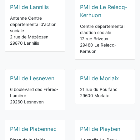
PMI de Lannilis
PMI de Le Relecq-
Kerhuon
Antenne Centre
départemental d'action
Centre départemental
sociale
d'action sociale
2 rue de Mézéozen
12 rue Brizeux
29870 Lannilis
29480 Le Relecq-
Kerhuon
PMI de Lesneven
PMI de Morlaix
6 boulevard des Frères-
21 rue du Poulfanc
Lumière
29600 Morlaix
29260 Lesneven
PMI de Plabennec
PMI de Pleyben