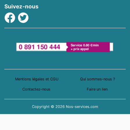
Suivez-nous
Facebook
Twitter
Mentions légales et CGU
Qui sommes-nous ?
Contactez-nous
Faire un lien
Copyright © 2026 Nos-services.com