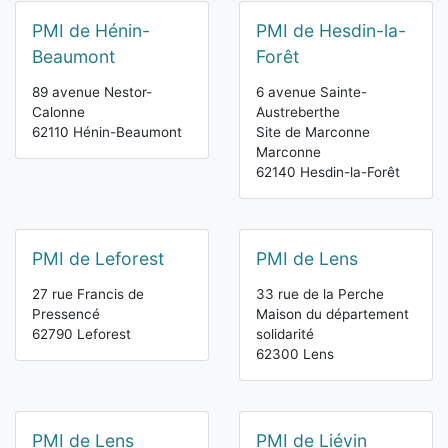
PMI de Hénin-
PMI de Hesdin-la-
Beaumont
Forêt
89 avenue Nestor-
6 avenue Sainte-
Calonne
Austreberthe
62110 Hénin-Beaumont
Site de Marconne
Marconne
62140 Hesdin-la-Forêt
PMI de Leforest
PMI de Lens
27 rue Francis de
33 rue de la Perche
Pressencé
Maison du département
62790 Leforest
solidarité
62300 Lens
PMI de Lens
PMI de Liévin