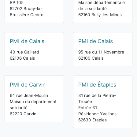
BP 105
Maison départementale
62702 Bruay-la-
de la solidarité
Bruissière Cedex
62160 Bully-les-Mines
PMI de Calais
PMI de Calais
40 rue Gaillard
95 rue du 11-Novembre
62106 Calais
62100 Calais
PMI de Carvin
PMI de Étaples
64 rue Jean-Moulin
31 rue de la Pierre-
Maison du département
Trouée
solidarité
Entrée 31
62220 Carvin
Résidence Yvelines
62630 Étaples