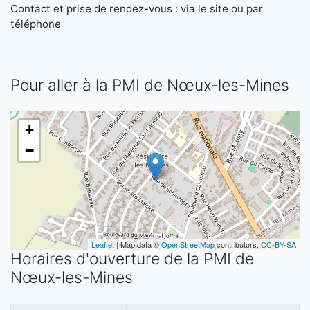
Contact et prise de rendez-vous : via le site ou par
téléphone
Pour aller à la PMI de Nœux-les-Mines
+
−
Leaflet
| Map data ©
OpenStreetMap
contributors,
CC-BY-SA
Horaires d'ouverture de la PMI de
Nœux-les-Mines