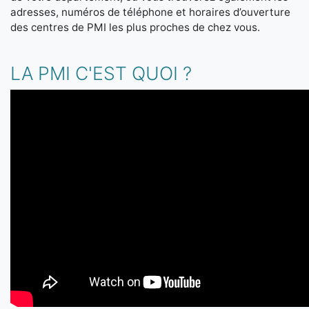
adresses, numéros de téléphone et horaires d’ouverture
des centres de PMI les plus proches de chez vous.
LA PMI C'EST QUOI ?