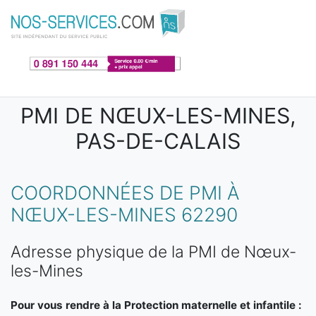
Aller au contenu principal
PMI DE NŒUX-LES-MINES,
PAS-DE-CALAIS
COORDONNÉES DE PMI À
NŒUX-LES-MINES 62290
Adresse physique de la PMI de Nœux-
les-Mines
Pour vous rendre à la Protection maternelle et infantile :