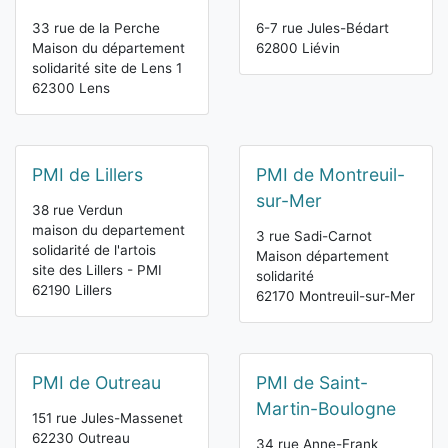
33 rue de la Perche
6-7 rue Jules-Bédart
Maison du département
62800 Liévin
solidarité site de Lens 1
62300 Lens
PMI de Lillers
PMI de Montreuil-
sur-Mer
38 rue Verdun
maison du departement
3 rue Sadi-Carnot
solidarité de l'artois
Maison département
site des Lillers - PMI
solidarité
62190 Lillers
62170 Montreuil-sur-Mer
PMI de Outreau
PMI de Saint-
Martin-Boulogne
151 rue Jules-Massenet
62230 Outreau
34 rue Anne-Frank