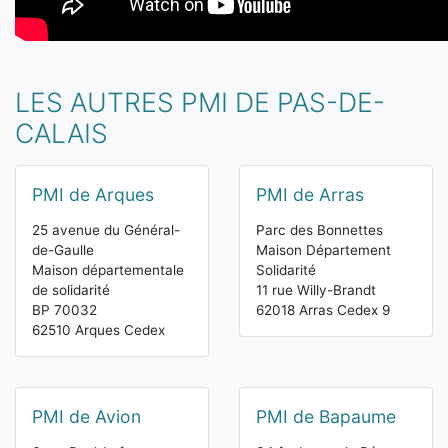
LES AUTRES PMI DE PAS-DE-
CALAIS
PMI de Arques
PMI de Arras
25 avenue du Général-
Parc des Bonnettes
de-Gaulle
Maison Département
Maison départementale
Solidarité
de solidarité
11 rue Willy-Brandt
BP 70032
62018 Arras Cedex 9
62510 Arques Cedex
PMI de Avion
PMI de Bapaume