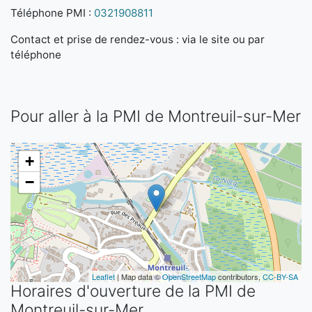
Téléphone PMI :
0321908811
Contact et prise de rendez-vous : via le site ou par
téléphone
Pour aller à la PMI de Montreuil-sur-Mer
+
−
Leaflet
| Map data ©
OpenStreetMap
contributors,
CC-BY-SA
Horaires d'ouverture de la PMI de
Montreuil-sur-Mer