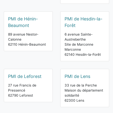
PMI de Hénin-
PMI de Hesdin-la-
Beaumont
Forêt
89 avenue Nestor-
6 avenue Sainte-
Calonne
Austreberthe
62110 Hénin-Beaumont
Site de Marconne
Marconne
62140 Hesdin-la-Forêt
PMI de Leforest
PMI de Lens
27 rue Francis de
33 rue de la Perche
Pressencé
Maison du département
62790 Leforest
solidarité
62300 Lens