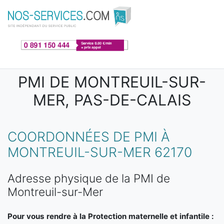
Aller au contenu principal
PMI DE MONTREUIL-SUR-
MER, PAS-DE-CALAIS
COORDONNÉES DE PMI À
MONTREUIL-SUR-MER 62170
Adresse physique de la PMI de
Montreuil-sur-Mer
Pour vous rendre à la Protection maternelle et infantile :