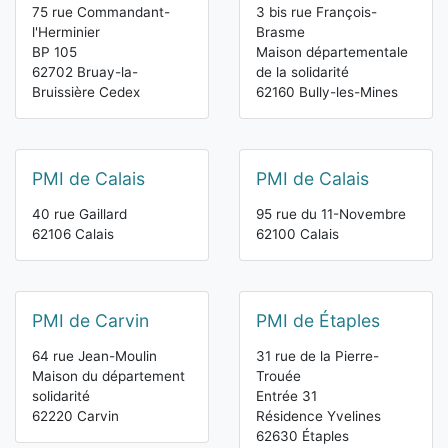
75 rue Commandant-
3 bis rue François-
l'Herminier
Brasme
BP 105
Maison départementale
62702 Bruay-la-
de la solidarité
Bruissière Cedex
62160 Bully-les-Mines
PMI de Calais
PMI de Calais
40 rue Gaillard
95 rue du 11-Novembre
62106 Calais
62100 Calais
PMI de Carvin
PMI de Étaples
64 rue Jean-Moulin
31 rue de la Pierre-
Maison du département
Trouée
solidarité
Entrée 31
62220 Carvin
Résidence Yvelines
62630 Étaples