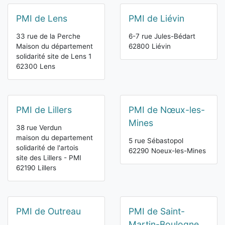
PMI de Lens
PMI de Liévin
33 rue de la Perche
6-7 rue Jules-Bédart
Maison du département
62800 Liévin
solidarité site de Lens 1
62300 Lens
PMI de Lillers
PMI de Nœux-les-
Mines
38 rue Verdun
maison du departement
5 rue Sébastopol
solidarité de l'artois
62290 Noeux-les-Mines
site des Lillers - PMI
62190 Lillers
PMI de Outreau
PMI de Saint-
Martin-Boulogne