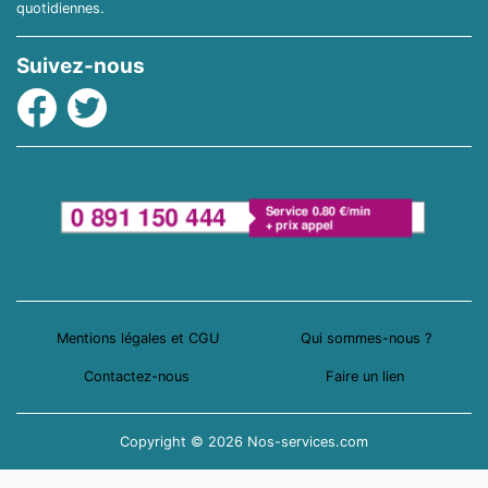
quotidiennes.
Suivez-nous
Facebook
Twitter
Mentions légales et CGU
Qui sommes-nous ?
Contactez-nous
Faire un lien
Copyright © 2026 Nos-services.com