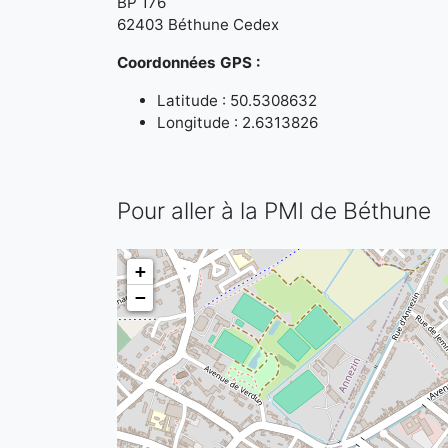
BP 176
62403 Béthune Cedex
Coordonnées GPS :
Latitude : 50.5308632
Longitude : 2.6313826
Pour aller à la PMI de Béthune
+
−