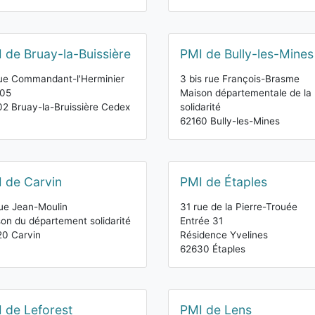
 de Bruay-la-Buissière
PMI de Bully-les-Mines
ue Commandant-l'Herminier
3 bis rue François-Brasme
105
Maison départementale de la
2 Bruay-la-Bruissière Cedex
solidarité
62160 Bully-les-Mines
 de Carvin
PMI de Étaples
ue Jean-Moulin
31 rue de la Pierre-Trouée
on du département solidarité
Entrée 31
0 Carvin
Résidence Yvelines
62630 Étaples
 de Leforest
PMI de Lens