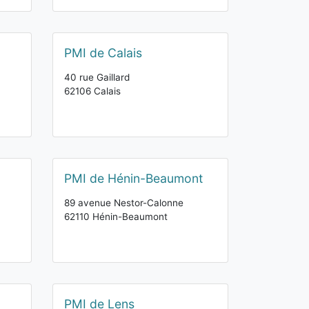
PMI de Calais
40 rue Gaillard
62106 Calais
PMI de Hénin-Beaumont
89 avenue Nestor-Calonne
62110 Hénin-Beaumont
PMI de Lens