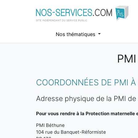
Nos thématiques
PMI
Aller au contenu principal
COORDONNÉES DE PMI À
Adresse physique de la PMI de
Pour vous rendre à la Protection maternelle et
PMI Béthune
104 rue du Banquet-Réformiste