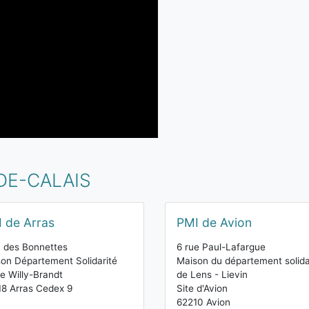
DE-CALAIS
 de Arras
PMI de Avion
 des Bonnettes
6 rue Paul-Lafargue
on Département Solidarité
Maison du département solida
ue Willy-Brandt
de Lens - Lievin
8 Arras Cedex 9
Site d'Avion
62210 Avion