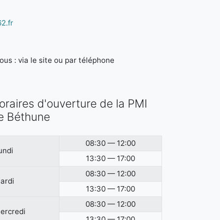
2.fr
us : via le site ou par téléphone
oraires d'ouverture de la PMI
e Béthune
08:30 — 12:00
undi
13:30 — 17:00
08:30 — 12:00
ardi
13:30 — 17:00
08:30 — 12:00
ercredi
13:30 — 17:00