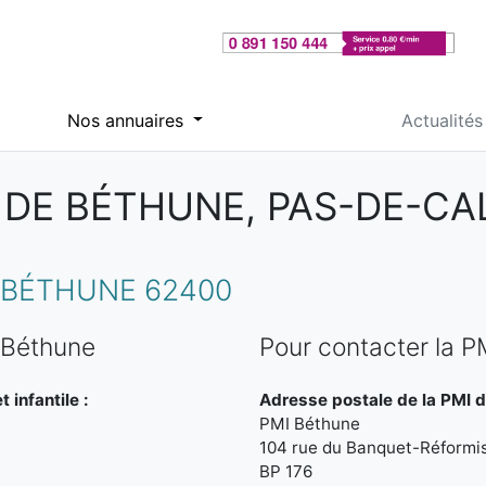
Nos annuaires
Actualités
 DE BÉTHUNE, PAS-DE-CA
 BÉTHUNE 62400
 Béthune
Pour contacter la 
 infantile :
Adresse postale de la PMI d
PMI Béthune
104 rue du Banquet-Réformi
BP 176