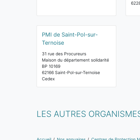
6228
PMI de Saint-Pol-sur-
Ternoise
31 rue des Procureurs
Maison du département solidarité
BP 10169
62166 Saint-Pol-sur-Ternoise
Cedex
LES AUTRES ORGANISME
Vous êtes ici:
Accueil
Nos annuaires
Centres de Protection Ma