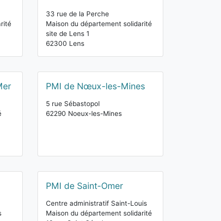
33 rue de la Perche
rité
Maison du département solidarité
site de Lens 1
62300 Lens
Mer
PMI de Nœux-les-Mines
5 rue Sébastopol
é
62290 Noeux-les-Mines
PMI de Saint-Omer
Centre administratif Saint-Louis
s
Maison du département solidarité