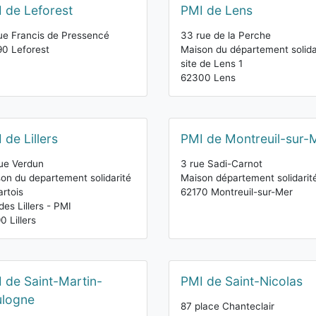
 de Leforest
PMI de Lens
ue Francis de Pressencé
33 rue de la Perche
0 Leforest
Maison du département solida
site de Lens 1
62300 Lens
 de Lillers
PMI de Montreuil-sur-
ue Verdun
3 rue Sadi-Carnot
on du departement solidarité
Maison département solidarit
artois
62170 Montreuil-sur-Mer
 des Lillers - PMI
0 Lillers
 de Saint-Martin-
PMI de Saint-Nicolas
ulogne
87 place Chanteclair