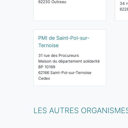
62230 Outreau
34 r
6228
PMI de Saint-Pol-sur-
Ternoise
31 rue des Procureurs
Maison du département solidarité
BP 10169
62166 Saint-Pol-sur-Ternoise
Cedex
LES AUTRES ORGANISMES