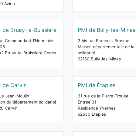
0 Avion
 de Bruay-la-Buissière
PMI de Bully-les-Mines
ue Commandant-l'Herminier
3 bis rue François-Brasme
105
Maison départementale de la
2 Bruay-la-Bruissière Cedex
solidarité
62160 Bully-les-Mines
 de Carvin
PMI de Étaples
ue Jean-Moulin
31 rue de la Pierre-Trouée
on du département solidarité
Entrée 31
0 Carvin
Résidence Yvelines
62630 Étaples