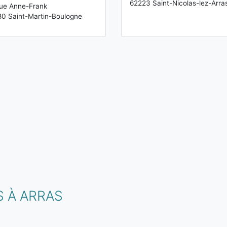
62223 Saint-Nicolas-lez-Arra
ue Anne-Frank
0 Saint-Martin-Boulogne
 À ARRAS