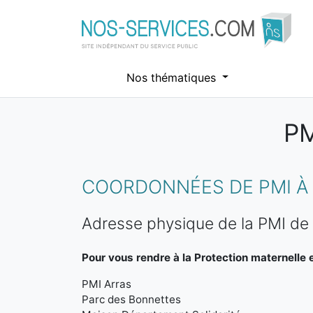
Nos thématiques
PM
Aller au contenu principal
COORDONNÉES DE PMI À 
Adresse physique de la PMI de
Pour vous rendre à la Protection maternelle et
PMI Arras
Parc des Bonnettes