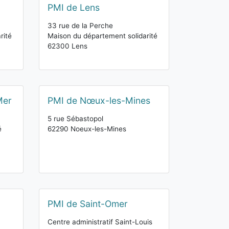
PMI de Lens
33 rue de la Perche
rité
Maison du département solidarité
62300 Lens
Mer
PMI de Nœux-les-Mines
5 rue Sébastopol
é
62290 Noeux-les-Mines
PMI de Saint-Omer
Centre administratif Saint-Louis