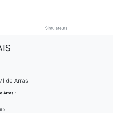
Simulateurs
AIS
MI de Arras
e Arras :
ité