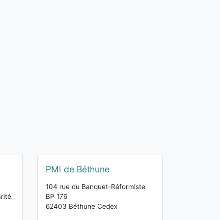
PMI de Béthune
104 rue du Banquet-Réformiste
rité
BP 176
62403 Béthune Cedex