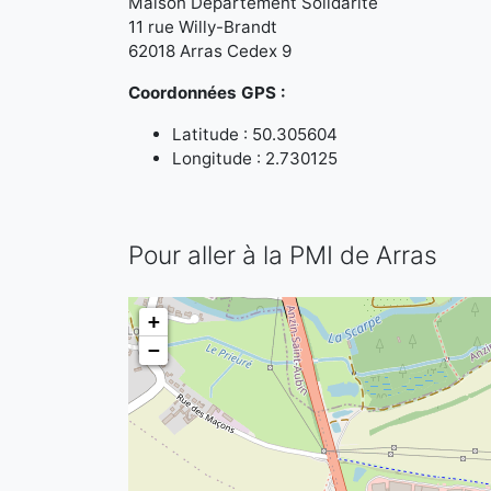
Maison Département Solidarité
11 rue Willy-Brandt
62018 Arras Cedex 9
Coordonnées GPS :
Latitude : 50.305604
Longitude : 2.730125
Pour aller à la PMI de Arras
+
−