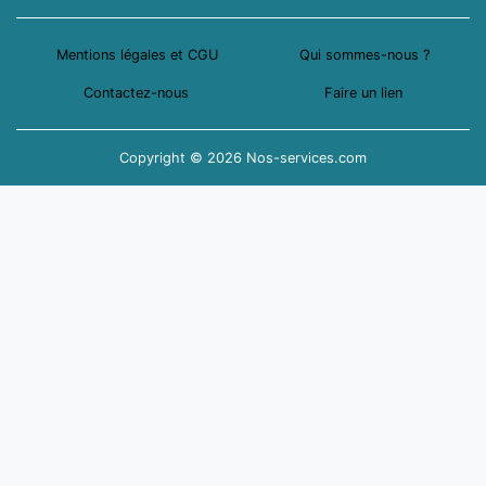
Mentions légales et CGU
Qui sommes-nous ?
Contactez-nous
Faire un lien
Copyright © 2026 Nos-services.com