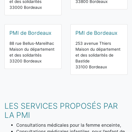
et des solidarités
33800 Bordeaux
33000 Bordeaux
PMI de Bordeaux
PMI de Bordeaux
88 rue Bellus-Mareilhac
253 avenue Thiers
Maison du département
Maison du département
et des solidarités
et des solidarités de
33200 Bordeaux
Bastide
33100 Bordeaux
LES SERVICES PROPOSÉS PAR
LA PMI
Consultations médicales pour la femme enceinte,
Consultations médicales infantiles, pour l’enfant de