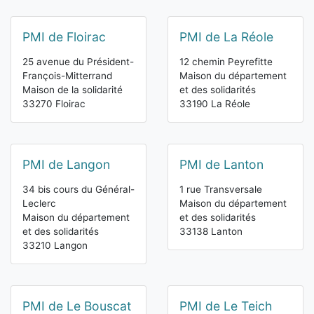
PMI de Floirac
PMI de La Réole
25 avenue du Président-
12 chemin Peyrefitte
François-Mitterrand
Maison du département
Maison de la solidarité
et des solidarités
33270 Floirac
33190 La Réole
PMI de Langon
PMI de Lanton
34 bis cours du Général-
1 rue Transversale
Leclerc
Maison du département
Maison du département
et des solidarités
et des solidarités
33138 Lanton
33210 Langon
PMI de Le Bouscat
PMI de Le Teich