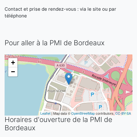
Contact et prise de rendez-vous : via le site ou par
téléphone
Pour aller à la PMI de Bordeaux
+
−
Leaflet
| Map data ©
OpenStreetMap
contributors,
CC-BY-SA
Horaires d'ouverture de la PMI de
Bordeaux