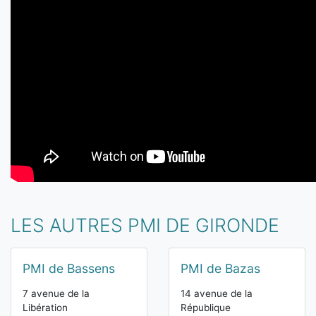
LES AUTRES PMI DE GIRONDE
PMI de Bassens
PMI de Bazas
7 avenue de la
14 avenue de la
Libération
République