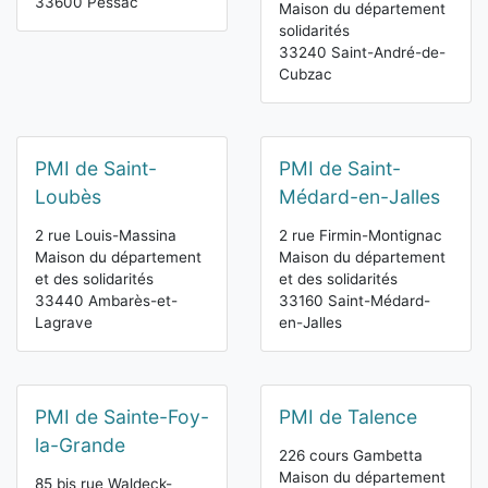
33600 Pessac
Maison du département
solidarités
33240 Saint-André-de-
Cubzac
PMI de Saint-
PMI de Saint-
Loubès
Médard-en-Jalles
2 rue Louis-Massina
2 rue Firmin-Montignac
Maison du département
Maison du département
et des solidarités
et des solidarités
33440 Ambarès-et-
33160 Saint-Médard-
Lagrave
en-Jalles
PMI de Sainte-Foy-
PMI de Talence
la-Grande
226 cours Gambetta
Maison du département
85 bis rue Waldeck-