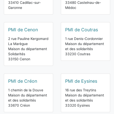
33410 Cadillac-sur-
33480 Castelnau-de-
Garonne
Médoc
PMI de Cenon
PMI de Coutras
2 rue Pauline Kergomard
1 rue Denis-Cordonnier
La Marègue
Maison du département
Maison du département
et des solidarités
Solidarités
33230 Coutras
33150 Cenon
PMI de Créon
PMI de Eysines
1 chemin de la Douve
16 rue des Treytins
Maison du département
Maison du département
et des solidarités
et des solidarités
33670 Créon
33320 Eysines