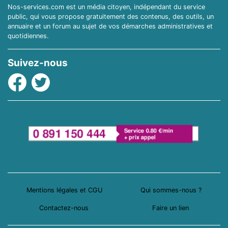
Nos-services.com est un média citoyen, indépendant du service
public, qui vous propose gratuitement des contenus, des outils, un
annuaire et un forum au sujet de vos démarches administratives et
quotidiennes.
Suivez-nous
Facebook
Twitter
Mentions légales et CGU
Qui sommes-nous ?
Contactez-nous
Faire un lien