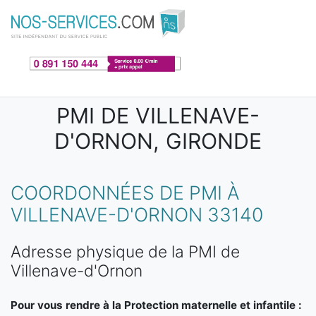
Aller au contenu principal
PMI DE VILLENAVE-
D'ORNON, GIRONDE
COORDONNÉES DE PMI À
VILLENAVE-D'ORNON 33140
Adresse physique de la PMI de
Villenave-d'Ornon
Pour vous rendre à la Protection maternelle et infantile :