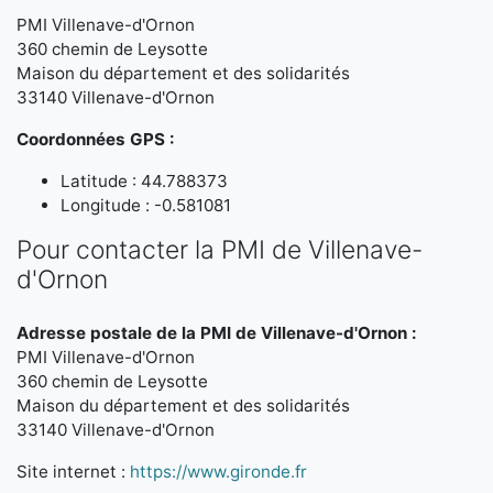
PMI Villenave-d'Ornon
360 chemin de Leysotte
Maison du département et des solidarités
33140 Villenave-d'Ornon
Coordonnées GPS :
Latitude : 44.788373
Longitude : -0.581081
Pour contacter la PMI de Villenave-
d'Ornon
Adresse postale de la PMI de Villenave-d'Ornon :
PMI Villenave-d'Ornon
360 chemin de Leysotte
Maison du département et des solidarités
33140 Villenave-d'Ornon
Site internet :
https://www.gironde.fr