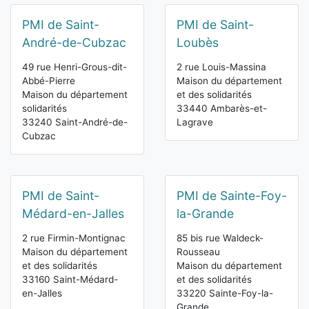
PMI de Saint-
PMI de Saint-
André-de-Cubzac
Loubès
49 rue Henri-Grous-dit-
2 rue Louis-Massina
Abbé-Pierre
Maison du département
Maison du département
et des solidarités
solidarités
33440 Ambarès-et-
33240 Saint-André-de-
Lagrave
Cubzac
PMI de Saint-
PMI de Sainte-Foy-
Médard-en-Jalles
la-Grande
2 rue Firmin-Montignac
85 bis rue Waldeck-
Maison du département
Rousseau
et des solidarités
Maison du département
33160 Saint-Médard-
et des solidarités
en-Jalles
33220 Sainte-Foy-la-
Grande