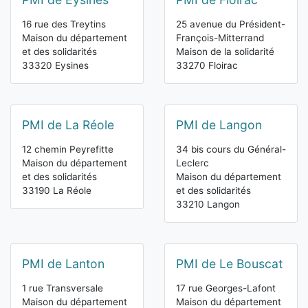
16 rue des Treytins
25 avenue du Président-
Maison du département
François-Mitterrand
et des solidarités
Maison de la solidarité
33320 Eysines
33270 Floirac
PMI de La Réole
PMI de Langon
12 chemin Peyrefitte
34 bis cours du Général-
Maison du département
Leclerc
et des solidarités
Maison du département
33190 La Réole
et des solidarités
33210 Langon
PMI de Lanton
PMI de Le Bouscat
1 rue Transversale
17 rue Georges-Lafont
Maison du département
Maison du département