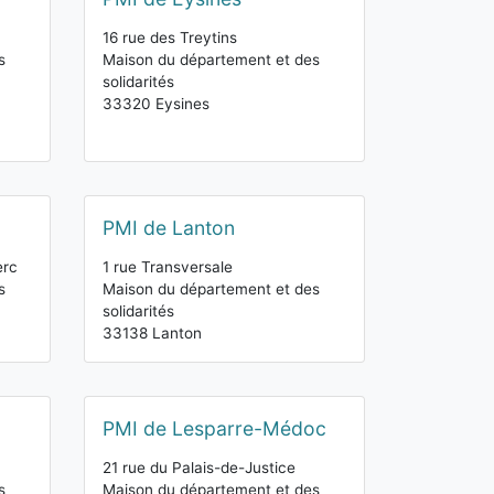
16 rue des Treytins
s
Maison du département et des
solidarités
33320 Eysines
PMI de Lanton
erc
1 rue Transversale
s
Maison du département et des
solidarités
33138 Lanton
PMI de Lesparre-Médoc
21 rue du Palais-de-Justice
s
Maison du département et des