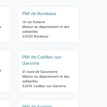
PMI de Bordeaux
14 rue Poitevin
s
Maison du département et des
solidarités
33000 Bordeaux
PMI de Cadillac-sur-
Garonne
s
21 route de Sauveterre
Maison du département et des
solidarités
33410 Cadillac-sur-Garonne
PMI de Eysines