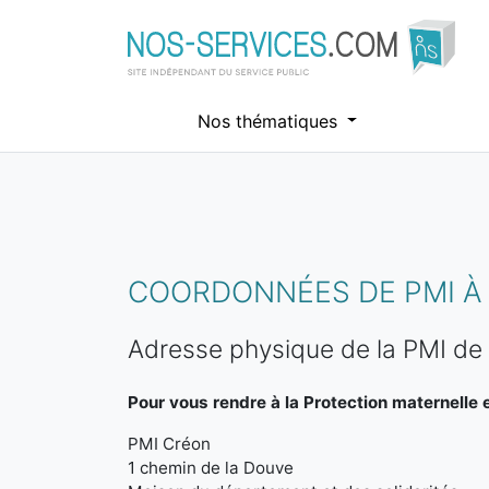
Nos thématiques
Aller au contenu principal
COORDONNÉES DE PMI À
Adresse physique de la PMI de
Pour vous rendre à la Protection maternelle et
PMI Créon
1 chemin de la Douve