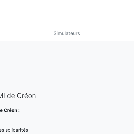
Simulateurs
MI de Créon
e Créon :
s solidarités