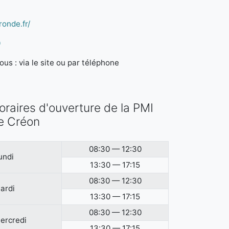
ronde.fr/
0
us : via le site ou par téléphone
oraires d'ouverture de la PMI
e Créon
08:30 — 12:30
undi
13:30 — 17:15
08:30 — 12:30
ardi
13:30 — 17:15
08:30 — 12:30
ercredi
13:30 — 17:15