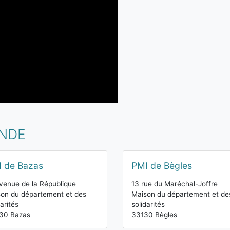
ONDE
 de Bazas
PMI de Bègles
venue de la République
13 rue du Maréchal-Joffre
on du département et des
Maison du département et de
darités
solidarités
30 Bazas
33130 Bègles