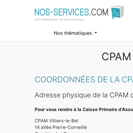
Nos thématiques
CPAM 
Aller au contenu principal
COORDONNÉES DE LA CPA
Adresse physique de la CPAM de
Pour vous rendre à la Caisse Primaire d'Ass
CPAM Villiers-le-Bel
14 allée Pierre-Corneille