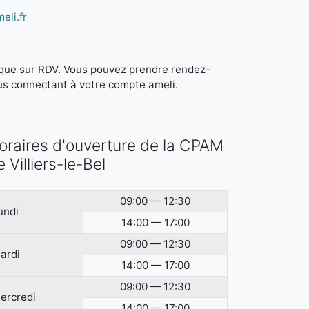
eli.fr
it que sur RDV. Vous pouvez prendre rendez-
us connectant à votre compte ameli.
oraires d'ouverture de la CPAM
e Villiers-le-Bel
09:00 — 12:30
undi
14:00 — 17:00
09:00 — 12:30
ardi
14:00 — 17:00
09:00 — 12:30
ercredi
14:00 — 17:00