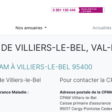
Nos annuaires
Actualités
DE VILLIERS-LE-BEL, VAL-
M À VILLIERS-LE-BEL 95400
 Villiers-le-Bel
Pour contacter la CP
urance Maladie :
Adresse postale de la CPAM d
CPAM Villiers-le-Bel
Caisse primaire d'assurance 
95017 Cergy-Pontoise Cede