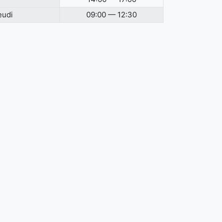
eudi
09:00 — 12:30