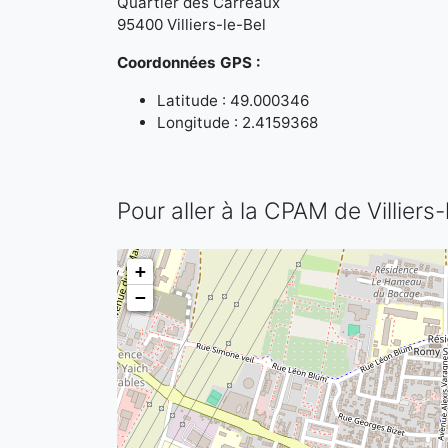
Quartier des Carreaux
95400 Villiers-le-Bel
Coordonnées GPS :
Latitude : 49.000346
Longitude : 2.4159368
Pour aller à la CPAM de Villiers-
+
−