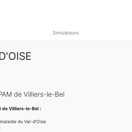
Simulateurs
D'OISE
AM de Villiers-le-Bel
e Villiers-le-Bel :
maladie du Val-d'Oise
x