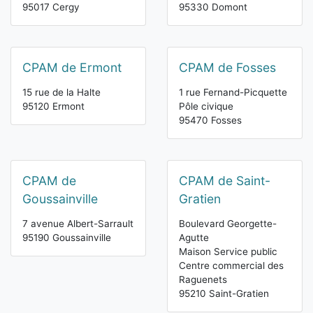
95017 Cergy
95330 Domont
CPAM de Ermont
CPAM de Fosses
15 rue de la Halte
1 rue Fernand-Picquette
95120 Ermont
Pôle civique
95470 Fosses
CPAM de
CPAM de Saint-
Goussainville
Gratien
7 avenue Albert-Sarrault
Boulevard Georgette-
95190 Goussainville
Agutte
Maison Service public
Centre commercial des
Raguenets
95210 Saint-Gratien