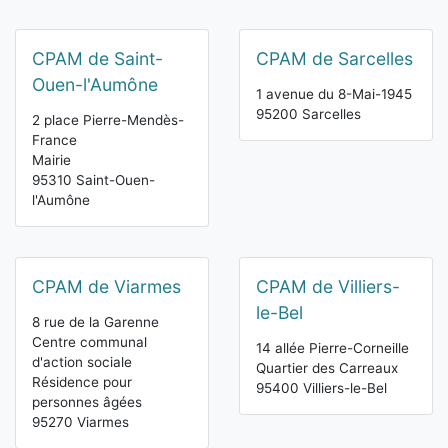
CPAM de Saint-
CPAM de Sarcelles
Ouen-l'Aumône
1 avenue du 8-Mai-1945
95200 Sarcelles
2 place Pierre-Mendès-
France
Mairie
95310 Saint-Ouen-
l'Aumône
CPAM de Viarmes
CPAM de Villiers-
le-Bel
8 rue de la Garenne
Centre communal
14 allée Pierre-Corneille
d'action sociale
Quartier des Carreaux
Résidence pour
95400 Villiers-le-Bel
personnes âgées
95270 Viarmes