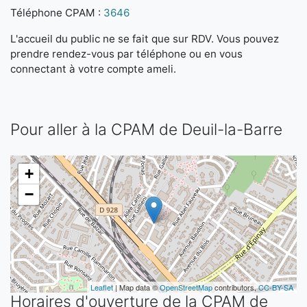
Téléphone CPAM :
3646
L'accueil du public ne se fait que sur RDV. Vous pouvez
prendre rendez-vous par téléphone ou en vous
connectant à votre compte ameli.
Pour aller à la CPAM de Deuil-la-Barre
+
−
Leaflet
| Map data ©
OpenStreetMap
contributors,
CC-BY-SA
Horaires d'ouverture de la CPAM de