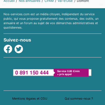
Accueil
Nos annuaires
CPAM
Val-d'Oise
Domont
Nos-services.com est un média citoyen, indépendant du service
public, qui vous propose gratuitement des contenus, des outils, un
annuaire et un forum au sujet de vos démarches administratives et
quotidiennes.
Suivez-nous
Facebook
Twitter
Mentions légales et CGU
Qui sommes-nous ?