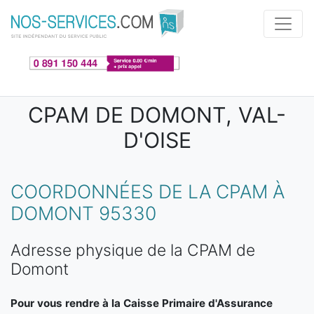
Aller au contenu principal
CPAM DE DOMONT, VAL-
D'OISE
COORDONNÉES DE LA CPAM À
DOMONT 95330
Adresse physique de la CPAM de
Domont
Pour vous rendre à la Caisse Primaire d'Assurance