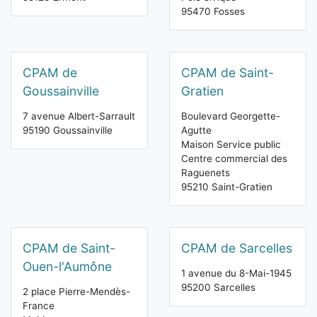
95470 Fosses
CPAM de
CPAM de Saint-
Goussainville
Gratien
7 avenue Albert-Sarrault
Boulevard Georgette-
95190 Goussainville
Agutte
Maison Service public
Centre commercial des
Raguenets
95210 Saint-Gratien
CPAM de Saint-
CPAM de Sarcelles
Ouen-l'Aumône
1 avenue du 8-Mai-1945
95200 Sarcelles
2 place Pierre-Mendès-
France