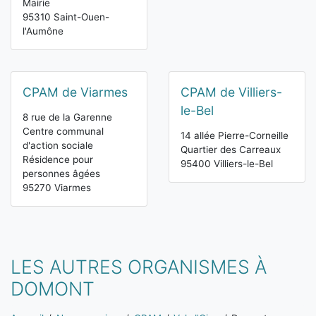
Mairie
95310 Saint-Ouen-
l'Aumône
CPAM de Viarmes
CPAM de Villiers-
le-Bel
8 rue de la Garenne
Centre communal
14 allée Pierre-Corneille
d'action sociale
Quartier des Carreaux
Résidence pour
95400 Villiers-le-Bel
personnes âgées
95270 Viarmes
LES AUTRES ORGANISMES À
DOMONT
Vous êtes ici: