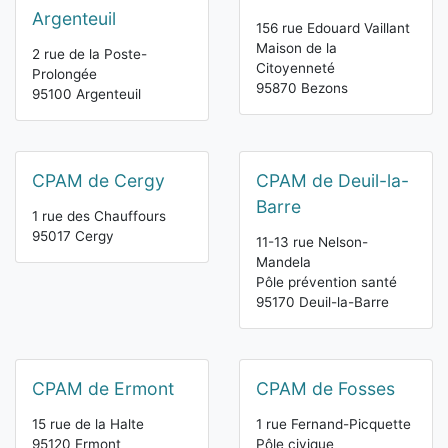
Argenteuil
156 rue Edouard Vaillant
Maison de la
2 rue de la Poste-
Citoyenneté
Prolongée
95870 Bezons
95100 Argenteuil
CPAM de Cergy
CPAM de Deuil-la-
Barre
1 rue des Chauffours
95017 Cergy
11-13 rue Nelson-
Mandela
Pôle prévention santé
95170 Deuil-la-Barre
CPAM de Ermont
CPAM de Fosses
15 rue de la Halte
1 rue Fernand-Picquette
95120 Ermont
Pôle civique