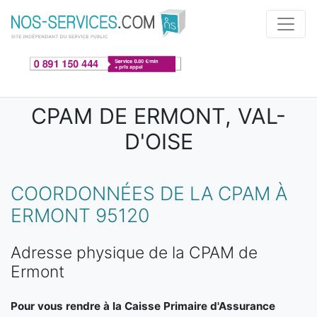
Aller au contenu principal
CPAM DE ERMONT, VAL-
D'OISE
COORDONNÉES DE LA CPAM À
ERMONT 95120
Adresse physique de la CPAM de
Ermont
Pour vous rendre à la Caisse Primaire d'Assurance