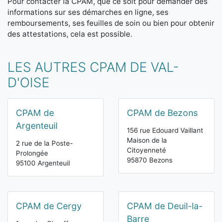
Pour contacter la CPAM, que ce soit pour demander des
informations sur ses démarches en ligne, ses
remboursements, ses feuilles de soin ou bien pour obtenir
des attestations, cela est possible.
LES AUTRES CPAM DE VAL-
D'OISE
CPAM de
CPAM de Bezons
Argenteuil
156 rue Edouard Vaillant
Maison de la
2 rue de la Poste-
Citoyenneté
Prolongée
95870 Bezons
95100 Argenteuil
CPAM de Cergy
CPAM de Deuil-la-
Barre