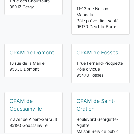
1 rue des Chauffours
95017 Cergy
11-13 rue Nelson-
Mandela
Pôle prévention santé
95170 Deuil-la-Barre
CPAM de Domont
CPAM de Fosses
18 rue de la Mairie
1 rue Fernand-Picquette
95330 Domont
Pôle civique
95470 Fosses
CPAM de
CPAM de Saint-
Goussainville
Gratien
7 avenue Albert-Sarrault
Boulevard Georgette-
95190 Goussainville
Agutte
Maison Service public