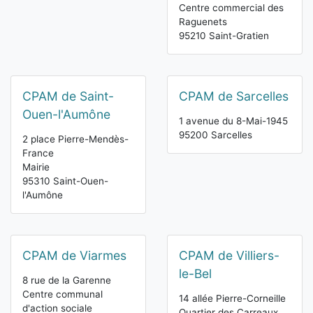
Centre commercial des
Raguenets
95210 Saint-Gratien
CPAM de Saint-
CPAM de Sarcelles
Ouen-l'Aumône
1 avenue du 8-Mai-1945
95200 Sarcelles
2 place Pierre-Mendès-
France
Mairie
95310 Saint-Ouen-
l'Aumône
CPAM de Viarmes
CPAM de Villiers-
le-Bel
8 rue de la Garenne
Centre communal
14 allée Pierre-Corneille
d'action sociale
Quartier des Carreaux