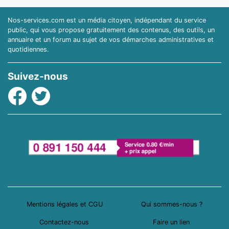
Nos-services.com est un média citoyen, indépendant du service
public, qui vous propose gratuitement des contenus, des outils, un
annuaire et un forum au sujet de vos démarches administratives et
quotidiennes.
Suivez-nous
Facebook
Twitter
Mentions légales et CGU
Qui sommes-nous ?
Contactez-nous
Faire un lien