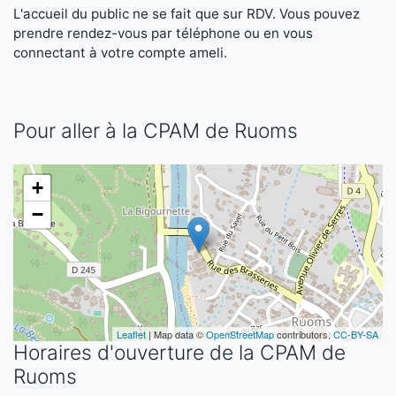
L'accueil du public ne se fait que sur RDV. Vous pouvez
prendre rendez-vous par téléphone ou en vous
connectant à votre compte ameli.
Pour aller à la CPAM de Ruoms
+
−
Leaflet
| Map data ©
OpenStreetMap
contributors,
CC-BY-SA
Horaires d'ouverture de la CPAM de
Ruoms