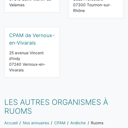
Valamas
07300 Tournon-sur-
Rhône
CPAM de Vernoux-
en-Vivarais
25 avenue Vincent
d'Indy
07240 Vernoux-en-
Vivarais
LES AUTRES ORGANISMES À
RUOMS
Vous êtes ici:
Accueil
Nos annuaires
CPAM
Ardèche
Ruoms