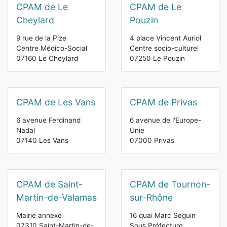
CPAM de Le
CPAM de Le
Cheylard
Pouzin
9 rue de la Pize
4 place Vincent Auriol
Centre Médico-Social
Centre socio-culturel
07160 Le Cheylard
07250 Le Pouzin
CPAM de Les Vans
CPAM de Privas
6 avenue Ferdinand
6 avenue de l'Europe-
Nadal
Unie
07140 Les Vans
07000 Privas
CPAM de Saint-
CPAM de Tournon-
Martin-de-Valamas
sur-Rhône
Mairie annexe
16 quai Marc Seguin
07310 Saint-Martin-de-
Sous Préfecture