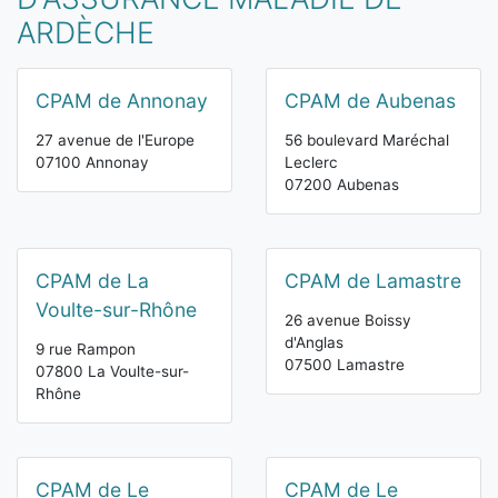
ARDÈCHE
CPAM de Annonay
CPAM de Aubenas
27 avenue de l'Europe
56 boulevard Maréchal
07100 Annonay
Leclerc
07200 Aubenas
CPAM de La
CPAM de Lamastre
Voulte-sur-Rhône
26 avenue Boissy
d'Anglas
9 rue Rampon
07500 Lamastre
07800 La Voulte-sur-
Rhône
CPAM de Le
CPAM de Le