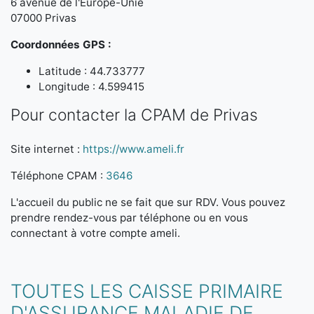
6 avenue de l'Europe-Unie
07000 Privas
Coordonnées GPS :
Latitude : 44.733777
Longitude : 4.599415
Pour contacter la CPAM de Privas
Site internet :
https://www.ameli.fr
Téléphone CPAM :
3646
L'accueil du public ne se fait que sur RDV. Vous pouvez
prendre rendez-vous par téléphone ou en vous
connectant à votre compte ameli.
TOUTES LES CAISSE PRIMAIRE
D'ASSURANCE MALADIE DE