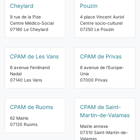
Cheylard
Pouzin
9 rue de la Pize
4 place Vincent Auriol
Centre Médico-Social
Centre socio-culturel
07160 Le Cheylard
07250 Le Pouzin
CPAM de Les Vans
CPAM de Privas
6 avenue Ferdinand
6 avenue de l'Europe-
Nadal
Unie
07140 Les Vans
07000 Privas
CPAM de Ruoms
CPAM de Saint-
Martin-de-Valamas
62 Mairie
07120 Ruoms
Mairie annexe
07310 Saint-Martin-de-
Valamas