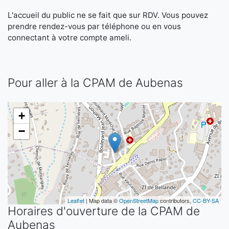
L'accueil du public ne se fait que sur RDV. Vous pouvez
prendre rendez-vous par téléphone ou en vous
connectant à votre compte ameli.
Pour aller à la CPAM de Aubenas
+
−
Leaflet
| Map data ©
OpenStreetMap
contributors,
CC-BY-SA
Horaires d'ouverture de la CPAM de
Aubenas