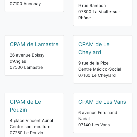
07100 Annonay
9 rue Rampon
07800 La Voulte-sur-
Rhône
CPAM de Lamastre
CPAM de Le
Cheylard
26 avenue Boissy
d'Anglas
9 rue de la Pize
07500 Lamastre
Centre Médico-Social
07160 Le Cheylard
CPAM de Le
CPAM de Les Vans
Pouzin
6 avenue Ferdinand
Nadal
4 place Vincent Auriol
07140 Les Vans
Centre socio-culturel
07250 Le Pouzin