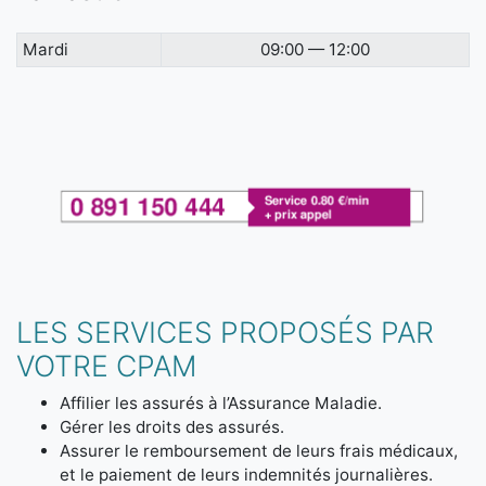
Mardi
09:00 — 12:00
LES SERVICES PROPOSÉS PAR
VOTRE CPAM
Affilier les assurés à l’Assurance Maladie.
Gérer les droits des assurés.
Assurer le remboursement de leurs frais médicaux,
et le paiement de leurs indemnités journalières.