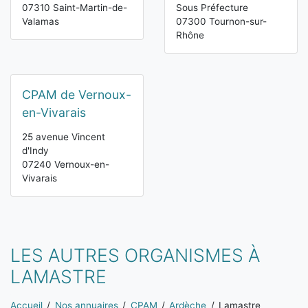
07310 Saint-Martin-de-
Sous Préfecture
Valamas
07300 Tournon-sur-
Rhône
CPAM de Vernoux-
en-Vivarais
25 avenue Vincent
d'Indy
07240 Vernoux-en-
Vivarais
LES AUTRES ORGANISMES À
LAMASTRE
Vous êtes ici:
Accueil
Nos annuaires
CPAM
Ardèche
Lamastre