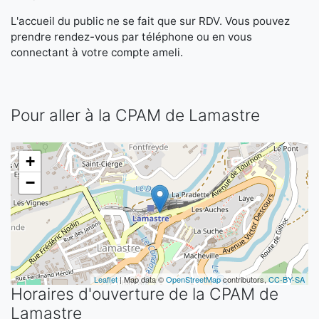
L'accueil du public ne se fait que sur RDV. Vous pouvez
prendre rendez-vous par téléphone ou en vous
connectant à votre compte ameli.
Pour aller à la CPAM de Lamastre
+
−
Leaflet
| Map data ©
OpenStreetMap
contributors,
CC-BY-SA
Horaires d'ouverture de la CPAM de
Lamastre