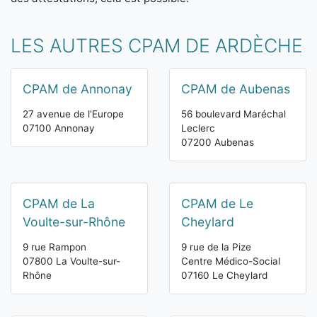
LES AUTRES CPAM DE ARDÈCHE
CPAM de Annonay
CPAM de Aubenas
27 avenue de l'Europe
56 boulevard Maréchal
07100 Annonay
Leclerc
07200 Aubenas
CPAM de La
CPAM de Le
Voulte-sur-Rhône
Cheylard
9 rue Rampon
9 rue de la Pize
07800 La Voulte-sur-
Centre Médico-Social
Rhône
07160 Le Cheylard