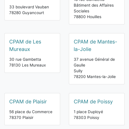
Bâtiment des Affaires
33 boulevard Vauban
Sociales
78280 Guyancourt
78800 Houilles
CPAM de Les
CPAM de Mantes-
Mureaux
la-Jolie
30 rue Gambetta
37 avenue Général de
78130 Les Mureaux
Gaulle
Sully
78200 Mantes-la-Jolie
CPAM de Plaisir
CPAM de Poissy
56 place du Commerce
1 place Duployé
78370 Plaisir
78303 Poissy