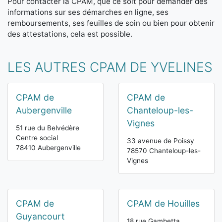
Pour contacter la CPAM, que ce soit pour demander des
informations sur ses démarches en ligne, ses
remboursements, ses feuilles de soin ou bien pour obtenir
des attestations, cela est possible.
LES AUTRES CPAM DE YVELINES
CPAM de
CPAM de
Aubergenville
Chanteloup-les-
Vignes
51 rue du Belvédère
Centre social
33 avenue de Poissy
78410 Aubergenville
78570 Chanteloup-les-
Vignes
CPAM de
CPAM de Houilles
Guyancourt
18 rue Gambetta