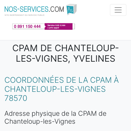
Aller au contenu principal
CPAM DE CHANTELOUP-
LES-VIGNES, YVELINES
COORDONNÉES DE LA CPAM À
CHANTELOUP-LES-VIGNES
78570
Adresse physique de la CPAM de
Chanteloup-les-Vignes