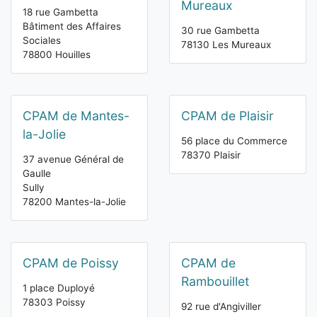
Mureaux
18 rue Gambetta
Bâtiment des Affaires
30 rue Gambetta
Sociales
78130 Les Mureaux
78800 Houilles
CPAM de Mantes-
CPAM de Plaisir
la-Jolie
56 place du Commerce
78370 Plaisir
37 avenue Général de
Gaulle
Sully
78200 Mantes-la-Jolie
CPAM de Poissy
CPAM de
Rambouillet
1 place Duployé
78303 Poissy
92 rue d'Angiviller