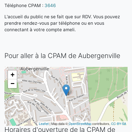
Téléphone CPAM :
3646
L'accueil du public ne se fait que sur RDV. Vous pouvez
prendre rendez-vous par téléphone ou en vous
connectant à votre compte ameli.
Pour aller à la CPAM de Aubergenville
+
−
Leaflet
| Map data ©
OpenStreetMap
contributors,
CC-BY-SA
Horaires d'ouverture de la CPAM de