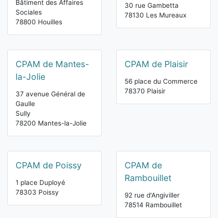
Bâtiment des Affaires
30 rue Gambetta
Sociales
78130 Les Mureaux
78800 Houilles
CPAM de Mantes-
CPAM de Plaisir
la-Jolie
56 place du Commerce
78370 Plaisir
37 avenue Général de
Gaulle
Sully
78200 Mantes-la-Jolie
CPAM de Poissy
CPAM de
Rambouillet
1 place Duployé
78303 Poissy
92 rue d'Angiviller
78514 Rambouillet