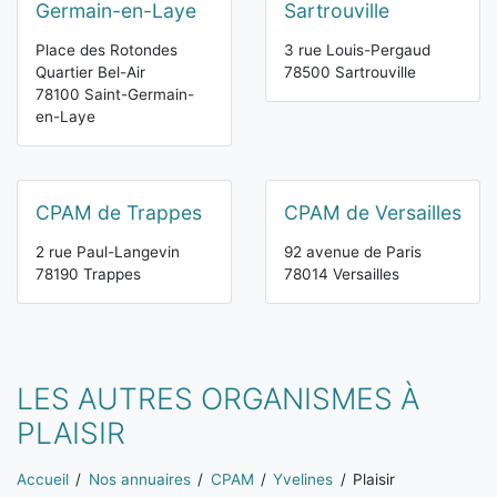
Germain-en-Laye
Sartrouville
Place des Rotondes
3 rue Louis-Pergaud
Quartier Bel-Air
78500 Sartrouville
78100 Saint-Germain-
en-Laye
CPAM de Trappes
CPAM de Versailles
2 rue Paul-Langevin
92 avenue de Paris
78190 Trappes
78014 Versailles
LES AUTRES ORGANISMES À
PLAISIR
Vous êtes ici:
Accueil
Nos annuaires
CPAM
Yvelines
Plaisir