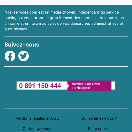
Nos-services.com est un média citoyen, indépendant du service
public, qui vous propose gratuitement des contenus, des outils, un
annuaire et un forum au sujet de vos démarches administratives et
quotidiennes.
Suivez-nous
Facebook
Twitter
Mentions légales et CGU
Qui sommes-nous ?
Contactez-nous
Faire un lien