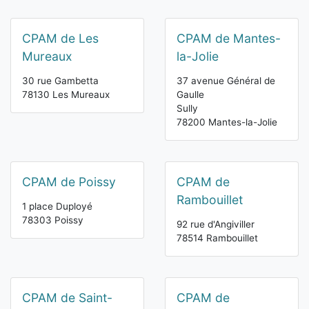
CPAM de Les
CPAM de Mantes-
Mureaux
la-Jolie
30 rue Gambetta
37 avenue Général de
78130 Les Mureaux
Gaulle
Sully
78200 Mantes-la-Jolie
CPAM de Poissy
CPAM de
Rambouillet
1 place Duployé
78303 Poissy
92 rue d'Angiviller
78514 Rambouillet
CPAM de Saint-
CPAM de