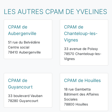
LES AUTRES CPAM DE YVELINES
CPAM de
CPAM de
Aubergenville
Chanteloup-les-
Vignes
51 rue du Belvédère
Centre social
33 avenue de Poissy
78410 Aubergenville
78570 Chanteloup-les-
Vignes
CPAM de
CPAM de Houilles
Guyancourt
18 rue Gambetta
Bâtiment des Affaires
33 boulevard Vauban
Sociales
78280 Guyancourt
78800 Houilles