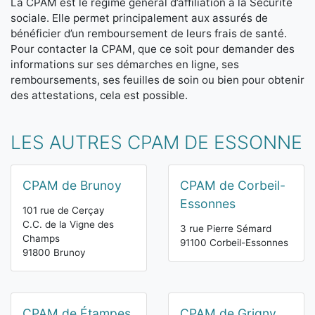
La CPAM est le régime général d’affiliation à la Sécurité
sociale. Elle permet principalement aux assurés de
bénéficier d’un remboursement de leurs frais de santé.
Pour contacter la CPAM, que ce soit pour demander des
informations sur ses démarches en ligne, ses
remboursements, ses feuilles de soin ou bien pour obtenir
des attestations, cela est possible.
LES AUTRES CPAM DE ESSONNE
CPAM de Brunoy
CPAM de Corbeil-
Essonnes
101 rue de Cerçay
C.C. de la Vigne des
3 rue Pierre Sémard
Champs
91100 Corbeil-Essonnes
91800 Brunoy
CPAM de Étampes
CPAM de Grigny