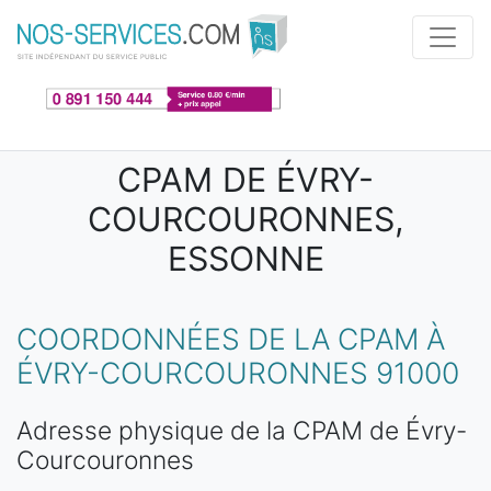
Aller au contenu principal
CPAM DE ÉVRY-
COURCOURONNES,
ESSONNE
COORDONNÉES DE LA CPAM À
ÉVRY-COURCOURONNES 91000
Adresse physique de la CPAM de Évry-
Courcouronnes