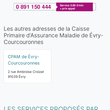
Les autres adresses de la Caisse
Primaire d'Assurance Maladie de Évry-
Courcouronnes
CPAM de Évry-
Courcouronnes
2 rue Ambroise Croizat
91039 Évry
LES SERVICES PROPOSÉS PAR