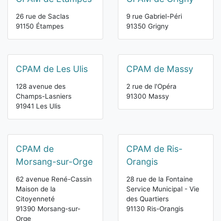
26 rue de Saclas
9 rue Gabriel-Péri
91150 Étampes
91350 Grigny
CPAM de Les Ulis
CPAM de Massy
128 avenue des
2 rue de l'Opéra
Champs-Lasniers
91300 Massy
91941 Les Ulis
CPAM de
CPAM de Ris-
Morsang-sur-Orge
Orangis
62 avenue René-Cassin
28 rue de la Fontaine
Maison de la
Service Municipal - Vie
Citoyenneté
des Quartiers
91390 Morsang-sur-
91130 Ris-Orangis
Orge