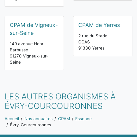
CPAM de Vigneux-
CPAM de Yerres
sur-Seine
2 rue du Stade
CCAS
149 avenue Henri-
91330 Yerres
Barbusse
91270 Vigneux-sur-
Seine
LES AUTRES ORGANISMES À
ÉVRY-COURCOURONNES
Vous êtes ici:
Accueil
Nos annuaires
CPAM
Essonne
Évry-Courcouronnes