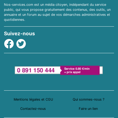
Nos-services.com est un média citoyen, indépendant du service
public, qui vous propose gratuitement des contenus, des outils, un
annuaire et un forum au sujet de vos démarches administratives et
quotidiennes.
Suivez-nous
Facebook
Twitter
Mentions légales et CGU
Qui sommes-nous ?
Contactez-nous
Faire un lien