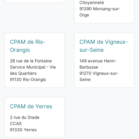
Citoyenneté
91390 Morsang-sur-
Orge
CPAM de Ris-
CPAM de Vigneux-
Orangis
sur-Seine
28 rue de la Fontaine
149 avenue Henri-
Service Municipal - Vie
Barbusse
des Quartiers
91270 Vigneux-sur-
91130 Ris-Orangis
Seine
CPAM de Yerres
2 rue du Stade
CCAS
91330 Yerres