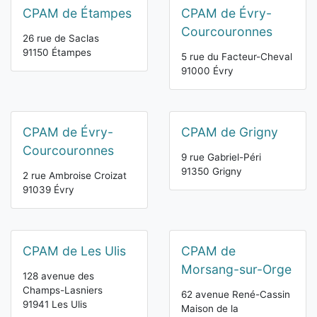
CPAM de Étampes
CPAM de Évry-
Courcouronnes
26 rue de Saclas
91150 Étampes
5 rue du Facteur-Cheval
91000 Évry
CPAM de Évry-
CPAM de Grigny
Courcouronnes
9 rue Gabriel-Péri
91350 Grigny
2 rue Ambroise Croizat
91039 Évry
CPAM de Les Ulis
CPAM de
Morsang-sur-Orge
128 avenue des
Champs-Lasniers
62 avenue René-Cassin
91941 Les Ulis
Maison de la