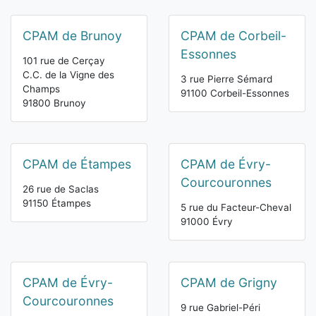
CPAM de Brunoy
CPAM de Corbeil-
Essonnes
101 rue de Cerçay
C.C. de la Vigne des
3 rue Pierre Sémard
Champs
91100 Corbeil-Essonnes
91800 Brunoy
CPAM de Étampes
CPAM de Évry-
Courcouronnes
26 rue de Saclas
91150 Étampes
5 rue du Facteur-Cheval
91000 Évry
CPAM de Évry-
CPAM de Grigny
Courcouronnes
9 rue Gabriel-Péri