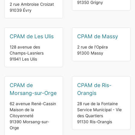
91350 Grigny
2 rue Ambroise Croizat
91039 Évry
CPAM de Les Ulis
CPAM de Massy
128 avenue des
2 rue de l'Opéra
Champs-Lasniers
91300 Massy
91941 Les Ulis
CPAM de
CPAM de Ris-
Morsang-sur-Orge
Orangis
62 avenue René-Cassin
28 rue de la Fontaine
Maison de la
Service Municipal - Vie
Citoyenneté
des Quartiers
91390 Morsang-sur-
91130 Ris-Orangis
Orge