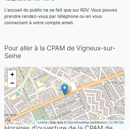
L'accueil du public ne se fait que sur RDV. Vous pouvez
prendre rendez-vous par téléphone ou en vous
connectant à votre compte ameli.
Pour aller à la CPAM de Vigneux-sur-
Seine
+
−
Leaflet
| Map data ©
OpenStreetMap
contributors,
CC-BY-SA
Horaires d'ouverture de la CPAM de