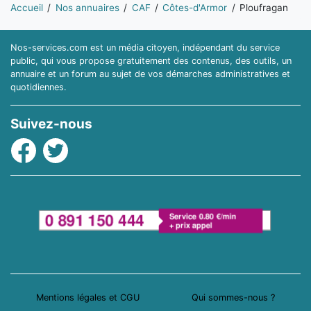
Vous êtes ici:
Accueil
Nos annuaires
CAF
Côtes-d'Armor
Ploufragan
Nos-services.com est un média citoyen, indépendant du service
public, qui vous propose gratuitement des contenus, des outils, un
annuaire et un forum au sujet de vos démarches administratives et
quotidiennes.
Suivez-nous
Facebook
Twitter
Mentions légales et CGU
Qui sommes-nous ?