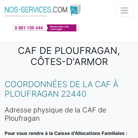
Aller au contenu principal
CAF DE PLOUFRAGAN,
CÔTES-D'ARMOR
COORDONNÉES DE LA CAF À
PLOUFRAGAN 22440
Adresse physique de la CAF de
Ploufragan
Pour vous rendre à la Caisse d'Allocations Familiales :