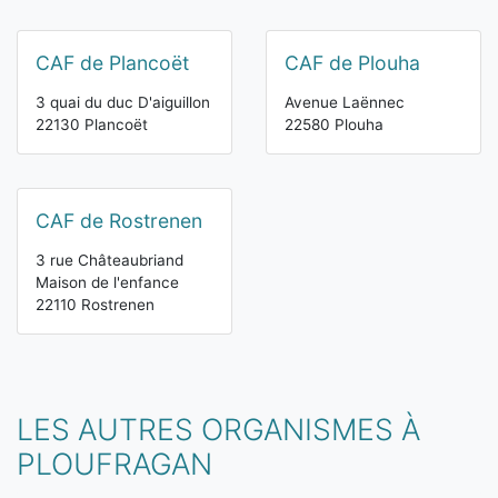
CAF de Plancoët
CAF de Plouha
3 quai du duc D'aiguillon
Avenue Laënnec
22130 Plancoët
22580 Plouha
CAF de Rostrenen
3 rue Châteaubriand
Maison de l'enfance
22110 Rostrenen
LES AUTRES ORGANISMES À
PLOUFRAGAN