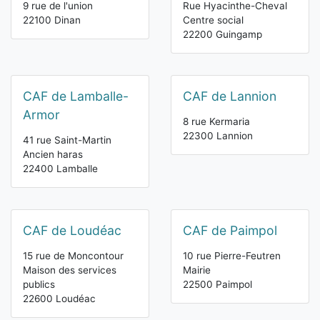
9 rue de l'union
Rue Hyacinthe-Cheval
22100 Dinan
Centre social
22200 Guingamp
CAF de Lamballe-
CAF de Lannion
Armor
8 rue Kermaria
22300 Lannion
41 rue Saint-Martin
Ancien haras
22400 Lamballe
CAF de Loudéac
CAF de Paimpol
15 rue de Moncontour
10 rue Pierre-Feutren
Maison des services
Mairie
publics
22500 Paimpol
22600 Loudéac