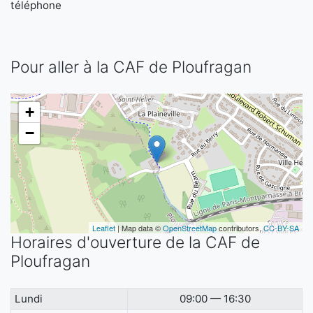
téléphone
Pour aller à la CAF de Ploufragan
+
−
Leaflet
| Map data ©
OpenStreetMap
contributors,
CC-BY-SA
Horaires d'ouverture de la CAF de
Ploufragan
Lundi
09:00 — 16:30