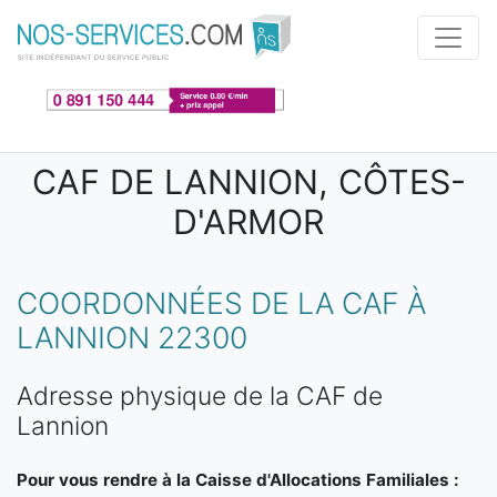
Aller au contenu principal
CAF DE LANNION, CÔTES-
D'ARMOR
COORDONNÉES DE LA CAF À
LANNION 22300
Adresse physique de la CAF de
Lannion
Pour vous rendre à la Caisse d'Allocations Familiales :