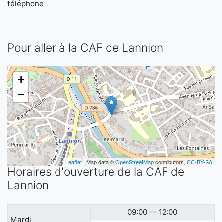
téléphone
Pour aller à la CAF de Lannion
+
−
Leaflet
| Map data ©
OpenStreetMap
contributors,
CC-BY-SA
Horaires d'ouverture de la CAF de
Lannion
09:00 — 12:00
Mardi