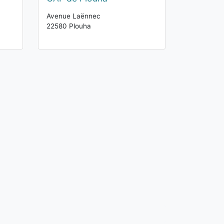
Avenue Laënnec
22580 Plouha