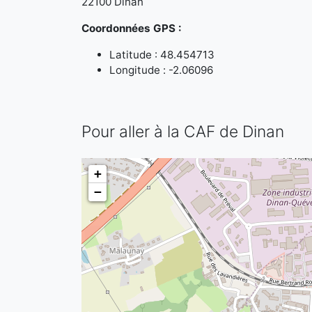
22100 Dinan
Coordonnées GPS :
Latitude : 48.454713
Longitude : -2.06096
Pour aller à la CAF de Dinan
+
−