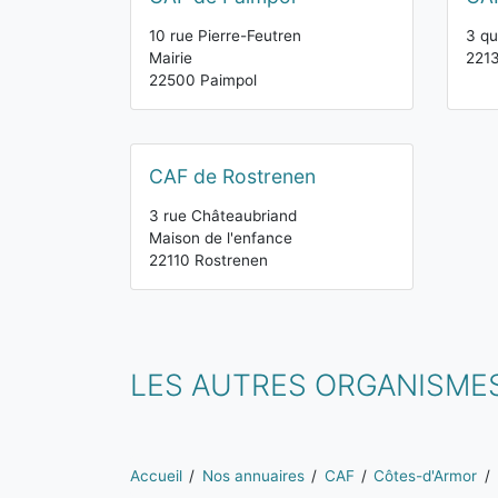
10 rue Pierre-Feutren
3 qu
Mairie
2213
22500 Paimpol
CAF de Rostrenen
3 rue Châteaubriand
Maison de l'enfance
22110 Rostrenen
LES AUTRES ORGANISMES
Vous êtes ici:
Accueil
Nos annuaires
CAF
Côtes-d'Armor