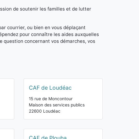
sion de soutenir les familles et de lutter
 par courrier, ou bien en vous déplaçant
dépendez pour connaître les aides auxquelles
de question concernant vos démarches, vos
CAF de Loudéac
15 rue de Moncontour
Maison des services publics
22600 Loudéac
CAF de Plouha