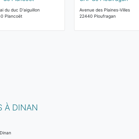
ai du duc D'aiguillon
Avenue des Plaines-Villes
0 Plancoët
22440 Ploufragan
 À DINAN
Dinan