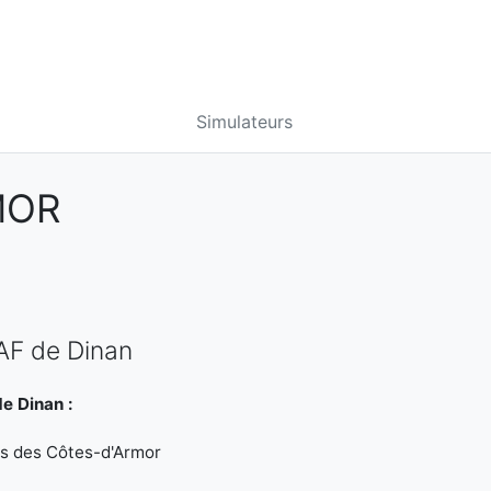
Simulateurs
MOR
AF de Dinan
e Dinan :
les des Côtes-d'Armor