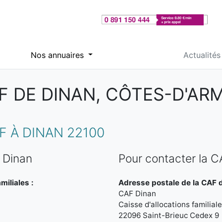
Nos annuaires
Actualités
F DE DINAN, CÔTES-D'AR
 À DINAN 22100
 Dinan
Pour contacter la C
miliales :
Adresse postale de la CAF d
CAF Dinan
Caisse d'allocations familia
22096 Saint-Brieuc Cedex 9