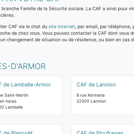
 branche Famille de la Sécurité sociale. La CAF a ainsi pour mis
cières.
ller CAF via le chat du
site internet
, par email, par téléphone,
 proche de chez vous. Vous pouvez contacter la CAF dont vous 
 un changement de situation ou de résidence, ou bien en cas 
ES-D'ARMOR
 de Lamballe-Armor
CAF de Lannion
ue Saint-Martin
8 rue Kermaria
en haras
22300 Lannion
00 Lamballe
 de Plancoët
CAF de Ploufragan