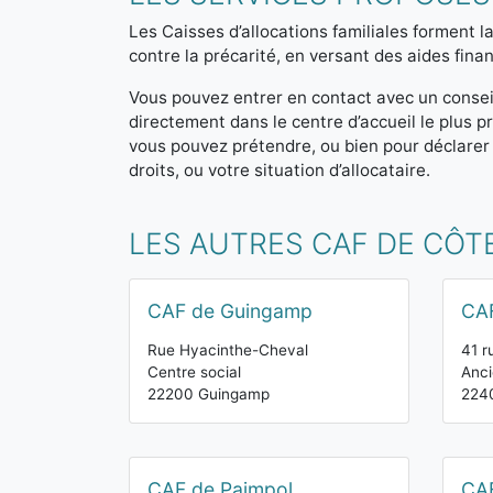
Les Caisses d’allocations familiales forment la
contre la précarité, en versant des aides finan
Vous pouvez entrer en contact avec un consei
directement dans le centre d’accueil le plus
vous pouvez prétendre, ou bien pour déclarer
droits, ou votre situation d’allocataire.
LES AUTRES CAF DE CÔT
CAF de Guingamp
CAF
Rue Hyacinthe-Cheval
41 r
Centre social
Anci
22200 Guingamp
224
CAF de Paimpol
CAF