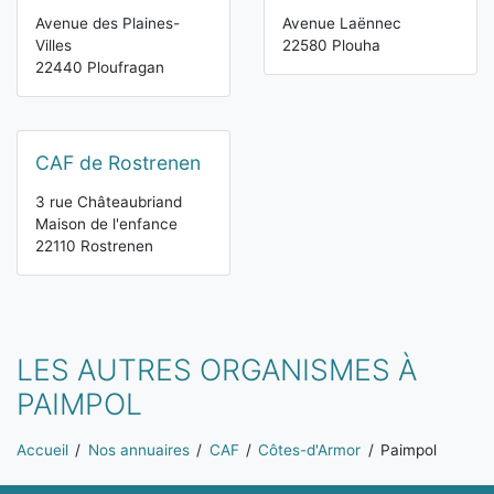
Avenue des Plaines-
Avenue Laënnec
Villes
22580 Plouha
22440 Ploufragan
CAF de Rostrenen
3 rue Châteaubriand
Maison de l'enfance
22110 Rostrenen
LES AUTRES ORGANISMES À
PAIMPOL
Vous êtes ici:
Accueil
Nos annuaires
CAF
Côtes-d'Armor
Paimpol