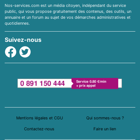
Nos-services.com est un média citoyen, indépendant du service
public, qui vous propose gratuitement des contenus, des outils, un
annuaire et un forum au sujet de vos démarches administratives et
quotidiennes.
Suivez-nous
Facebook
Twitter
Mentions légales et CGU
Qui sommes-nous ?
Contactez-nous
Faire un lien