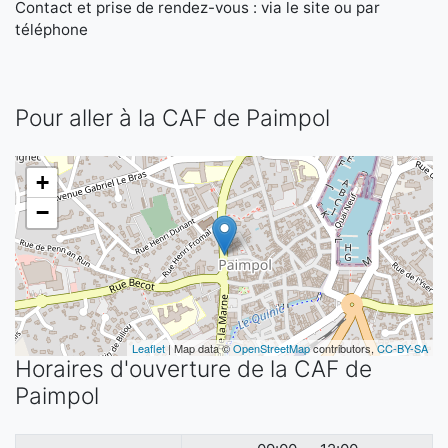
Contact et prise de rendez-vous : via le site ou par
téléphone
Pour aller à la CAF de Paimpol
+
−
Leaflet
| Map data ©
OpenStreetMap
contributors,
CC-BY-SA
Horaires d'ouverture de la CAF de
Paimpol