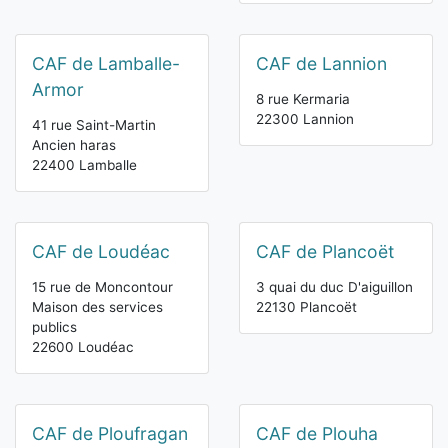
CAF de Lamballe-
CAF de Lannion
Armor
8 rue Kermaria
22300 Lannion
41 rue Saint-Martin
Ancien haras
22400 Lamballe
CAF de Loudéac
CAF de Plancoët
15 rue de Moncontour
3 quai du duc D'aiguillon
Maison des services
22130 Plancoët
publics
22600 Loudéac
CAF de Ploufragan
CAF de Plouha