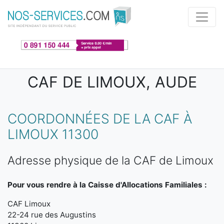
Aller au contenu principal
CAF DE LIMOUX, AUDE
COORDONNÉES DE LA CAF À
LIMOUX 11300
Adresse physique de la CAF de Limoux
Pour vous rendre à la Caisse d'Allocations Familiales :
CAF Limoux
22-24 rue des Augustins