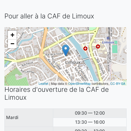
Pour aller à la CAF de Limoux
+
−
Leaflet
| Map data ©
OpenStreetMap
contributors,
CC-BY-SA
Horaires d'ouverture de la CAF de
Limoux
09:30 — 12:00
Mardi
13:30 — 16:00