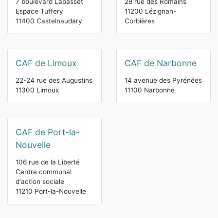
7 boulevard Lapasset
28 rue des Romains
Espace Tuffery
11200 Lézignan-
11400 Castelnaudary
Corbières
CAF de Limoux
CAF de Narbonne
22-24 rue des Augustins
14 avenue des Pyrénées
11300 Limoux
11100 Narbonne
CAF de Port-la-
Nouvelle
106 rue de la Liberté
Centre communal
d'action sociale
11210 Port-la-Nouvelle