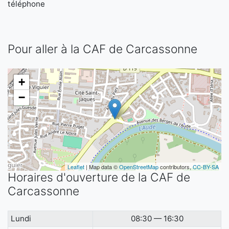
téléphone
Pour aller à la CAF de Carcassonne
+
−
Leaflet
| Map data ©
OpenStreetMap
contributors,
CC-BY-SA
Horaires d'ouverture de la CAF de
Carcassonne
Lundi
08:30 — 16:30