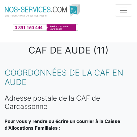
Aller au contenu principal
CAF DE AUDE (11)
COORDONNÉES DE LA CAF EN
AUDE
Adresse postale de la CAF de
Carcassonne
Pour vous y rendre ou écrire un courrier à la Caisse
d'Allocations Familiales :