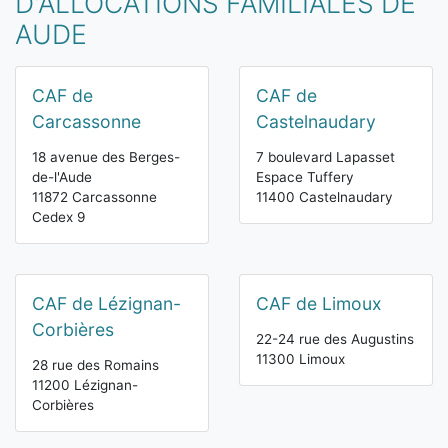
D'ALLOCATIONS FAMILIALES DE
AUDE
CAF de
CAF de
Carcassonne
Castelnaudary
18 avenue des Berges-
7 boulevard Lapasset
de-l'Aude
Espace Tuffery
11872 Carcassonne
11400 Castelnaudary
Cedex 9
CAF de Lézignan-
CAF de Limoux
Corbières
22-24 rue des Augustins
11300 Limoux
28 rue des Romains
11200 Lézignan-
Corbières