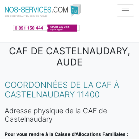
Aller au contenu principal
CAF DE CASTELNAUDARY,
AUDE
COORDONNÉES DE LA CAF À
CASTELNAUDARY 11400
Adresse physique de la CAF de
Castelnaudary
Pour vous rendre à la Caisse d'Allocations Familiales :