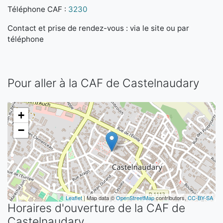
Téléphone CAF :
3230
Contact et prise de rendez-vous : via le site ou par
téléphone
Pour aller à la CAF de Castelnaudary
+
−
Leaflet
| Map data ©
OpenStreetMap
contributors,
CC-BY-SA
Horaires d'ouverture de la CAF de
Castelnaudary