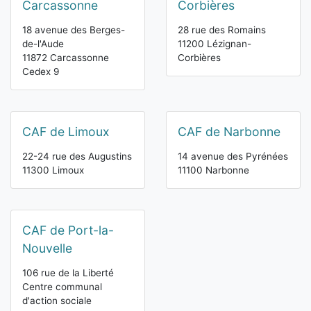
Carcassonne
Corbières
18 avenue des Berges-
28 rue des Romains
de-l'Aude
11200 Lézignan-
11872 Carcassonne
Corbières
Cedex 9
CAF de Limoux
CAF de Narbonne
22-24 rue des Augustins
14 avenue des Pyrénées
11300 Limoux
11100 Narbonne
CAF de Port-la-
Nouvelle
106 rue de la Liberté
Centre communal
d'action sociale