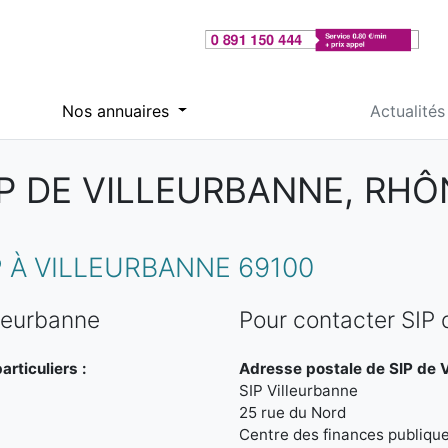
Nos annuaires
Actualités
IP DE VILLEURBANNE, RHÔ
 À VILLEURBANNE 69100
lleurbanne
Pour contacter SIP 
rticuliers :
Adresse postale de SIP de V
SIP Villeurbanne
25 rue du Nord
Centre des finances publiqu