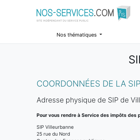
Nos thématiques
S
Aller au contenu principal
COORDONNÉES DE LA SIP
Adresse physique de SIP de Vi
Pour vous rendre à Service des impôts des pa
SIP Villeurbanne
25 rue du Nord