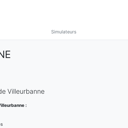
Simulateurs
NE
de Villeurbanne
illeurbanne :
es