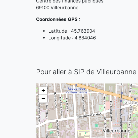
Centre des finances publiques
69100 Villeurbanne
Coordonnées GPS :
Latitude : 45.763904
Longitude : 4.884046
Pour aller à SIP de Villeurbanne
+
−