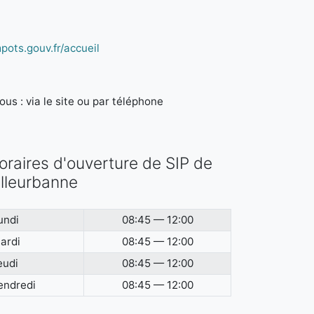
pots.gouv.fr/accueil
us : via le site ou par téléphone
oraires d'ouverture de SIP de
illeurbanne
undi
08:45 — 12:00
ardi
08:45 — 12:00
eudi
08:45 — 12:00
endredi
08:45 — 12:00