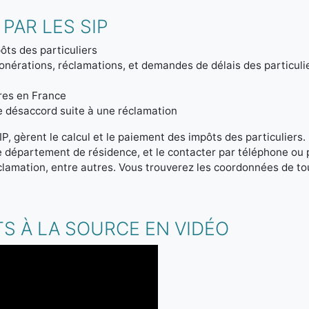
PAR LES SIP
ôts des particuliers
onérations, réclamations, et demandes de délais des particuli
tres en France
de désaccord suite à une réclamation
IP, gèrent le calcul et le paiement des impôts des particuliers
re département de résidence, et le contacter par téléphone ou
clamation, entre autres. Vous trouverez les coordonnées de tou
S À LA SOURCE EN VIDÉO