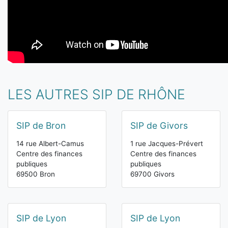
LES AUTRES SIP DE RHÔNE
SIP de Bron
SIP de Givors
14 rue Albert-Camus
1 rue Jacques-Prévert
Centre des finances
Centre des finances
publiques
publiques
69500 Bron
69700 Givors
SIP de Lyon
SIP de Lyon