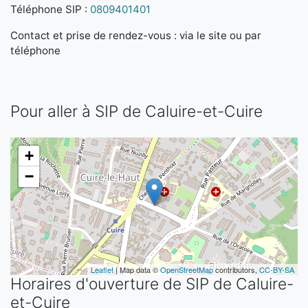
Téléphone SIP :
0809401401
Contact et prise de rendez-vous : via le site ou par
téléphone
Pour aller à SIP de Caluire-et-Cuire
+
−
Leaflet
| Map data ©
OpenStreetMap
contributors,
CC-BY-SA
Horaires d'ouverture de SIP de Caluire-
et-Cuire