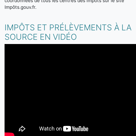
coordonnées de tous les centres des impôts sur le site
Impôts.gouv.fr.
IMPÔTS ET PRÉLÈVEMENTS À LA
SOURCE EN VIDÉO