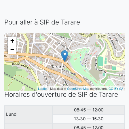
Pour aller à SIP de Tarare
+
−
Leaflet
| Map data ©
OpenStreetMap
contributors,
CC-BY-SA
Horaires d'ouverture de SIP de Tarare
08:45 — 12:00
Lundi
13:30 — 15:30
08:45 — 12:00