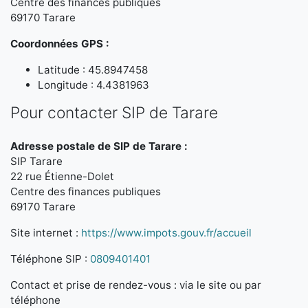
Centre des finances publiques
69170 Tarare
Coordonnées GPS :
Latitude : 45.8947458
Longitude : 4.4381963
Pour contacter SIP de Tarare
Adresse postale de SIP de Tarare :
SIP Tarare
22 rue Étienne-Dolet
Centre des finances publiques
69170 Tarare
Site internet :
https://www.impots.gouv.fr/accueil
Téléphone SIP :
0809401401
Contact et prise de rendez-vous : via le site ou par
téléphone