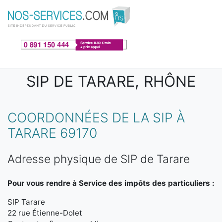
Aller au contenu principal
SIP DE TARARE, RHÔNE
COORDONNÉES DE LA SIP À
TARARE 69170
Adresse physique de SIP de Tarare
Pour vous rendre à Service des impôts des particuliers :
SIP Tarare
22 rue Étienne-Dolet