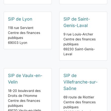
SIP de Lyon
SIP de Saint-
Genis-Laval
118 rue Servient
Centre des finances
9 rue Louis-Archer
publiques
Centre des finances
69003 Lyon
publiques
69230 Saint-Genis-
Laval
SIP de Vaulx-en-
SIP de
Velin
Villefranche-sur-
Saône
18-20 boulevard des
Droits de l'Homme
69 route de Riottier
Centre des finances
Centre des finances
publiques
publiques
69120 Vaulx-en-Velin