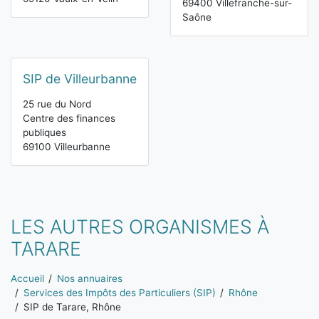
69400 Villefranche-sur-
Saône
SIP de Villeurbanne
25 rue du Nord
Centre des finances
publiques
69100 Villeurbanne
LES AUTRES ORGANISMES À
TARARE
Vous êtes ici:
Accueil
Nos annuaires
Services des Impôts des Particuliers (SIP)
Rhône
SIP de Tarare, Rhône