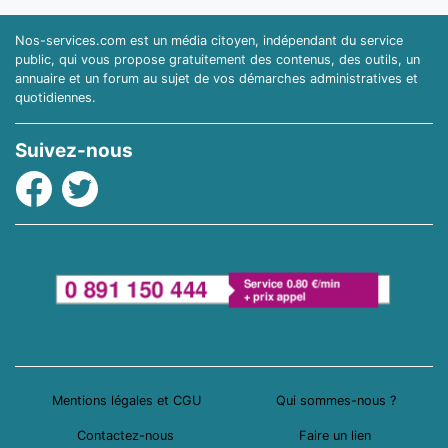
Nos-services.com est un média citoyen, indépendant du service
public, qui vous propose gratuitement des contenus, des outils, un
annuaire et un forum au sujet de vos démarches administratives et
quotidiennes.
Suivez-nous
Facebook
Twitter
Mentions légales et CGU
Qui sommes-nous ?
Contactez-nous
Faire un lien