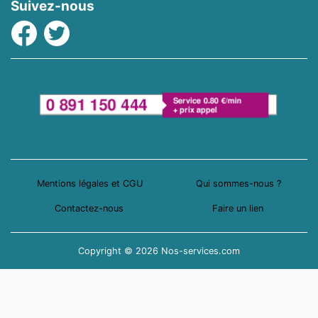
Suivez-nous
Facebook
Twitter
Mentions légales et CGU
Qui sommes-nous ?
Contactez-nous
Faire un lien
Copyright © 2026 Nos-services.com