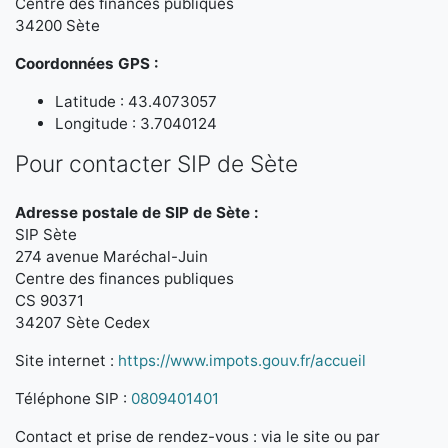
Centre des finances publiques
34200 Sète
Coordonnées GPS :
Latitude : 43.4073057
Longitude : 3.7040124
Pour contacter SIP de Sète
Adresse postale de SIP de Sète :
SIP Sète
274 avenue Maréchal-Juin
Centre des finances publiques
CS 90371
34207 Sète Cedex
Site internet :
https://www.impots.gouv.fr/accueil
Téléphone SIP :
0809401401
Contact et prise de rendez-vous : via le site ou par