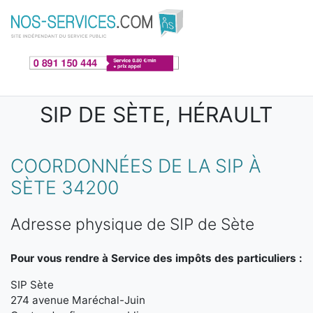
Aller au contenu principal
SIP DE SÈTE, HÉRAULT
COORDONNÉES DE LA SIP À
SÈTE 34200
Adresse physique de SIP de Sète
Pour vous rendre à Service des impôts des particuliers :
SIP Sète
274 avenue Maréchal-Juin