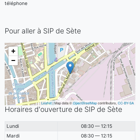
téléphone
Pour aller à SIP de Sète
+
−
Leaflet
| Map data ©
OpenStreetMap
contributors,
CC-BY-SA
Horaires d'ouverture de SIP de Sète
Lundi
08:30 — 12:15
Mardi
08:30 — 12:15