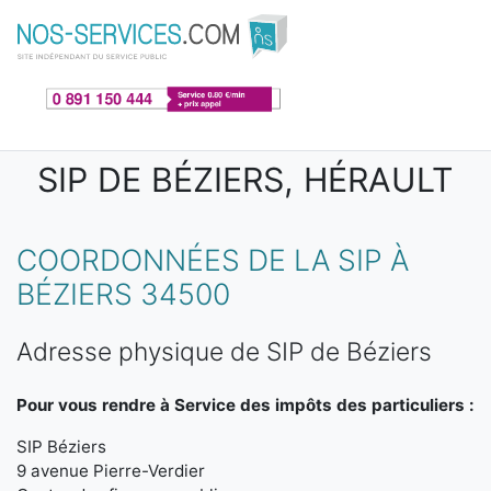
Aller au contenu principal
SIP DE BÉZIERS, HÉRAULT
COORDONNÉES DE LA SIP À
BÉZIERS 34500
Adresse physique de SIP de Béziers
Pour vous rendre à Service des impôts des particuliers :
SIP Béziers
9 avenue Pierre-Verdier