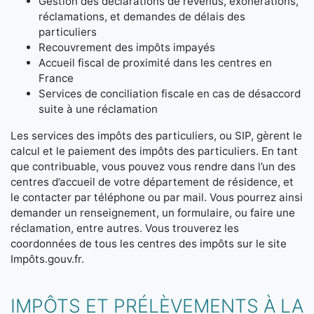
Gestion des déclarations de revenus, exonérations,
réclamations, et demandes de délais des
particuliers
Recouvrement des impôts impayés
Accueil fiscal de proximité dans les centres en
France
Services de conciliation fiscale en cas de désaccord
suite à une réclamation
Les services des impôts des particuliers, ou SIP, gèrent le
calcul et le paiement des impôts des particuliers. En tant
que contribuable, vous pouvez vous rendre dans l’un des
centres d’accueil de votre département de résidence, et
le contacter par téléphone ou par mail. Vous pourrez ainsi
demander un renseignement, un formulaire, ou faire une
réclamation, entre autres. Vous trouverez les
coordonnées de tous les centres des impôts sur le site
Impôts.gouv.fr.
IMPÔTS ET PRÉLÈVEMENTS À LA