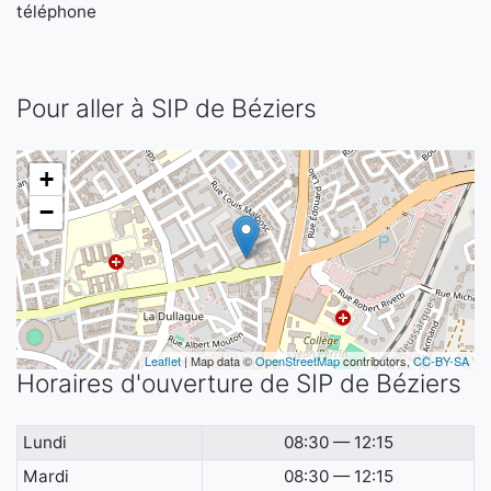
téléphone
Pour aller à SIP de Béziers
+
−
Leaflet
| Map data ©
OpenStreetMap
contributors,
CC-BY-SA
Horaires d'ouverture de SIP de Béziers
Lundi
08:30 — 12:15
Mardi
08:30 — 12:15