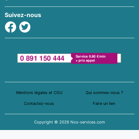
Suivez-nous
Facebook
Twitter
Mentions légales et CGU
Qui sommes-nous ?
Contactez-nous
Faire un lien
Copyright © 2026 Nos-services.com