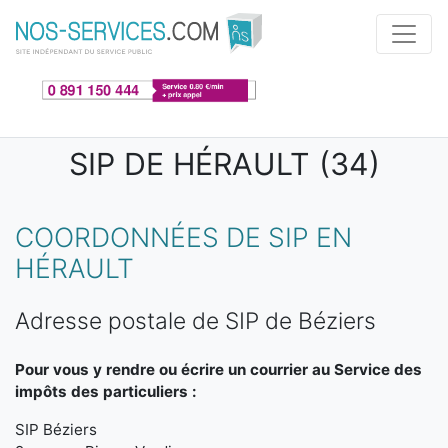
Aller au contenu principal
SIP DE HÉRAULT (34)
COORDONNÉES DE SIP EN
HÉRAULT
Adresse postale de SIP de Béziers
Pour vous y rendre ou écrire un courrier au Service des
impôts des particuliers :
SIP Béziers