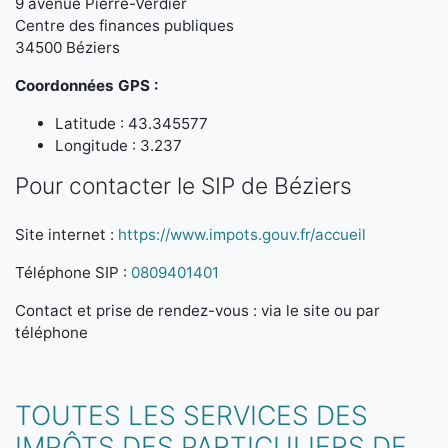
9 avenue Pierre-Verdier
Centre des finances publiques
34500 Béziers
Coordonnées GPS :
Latitude : 43.345577
Longitude : 3.237
Pour contacter le SIP de Béziers
Site internet :
https://www.impots.gouv.fr/accueil
Téléphone SIP :
0809401401
Contact et prise de rendez-vous : via le site ou par
téléphone
TOUTES LES SERVICES DES
IMPÔTS DES PARTICULIERS DE