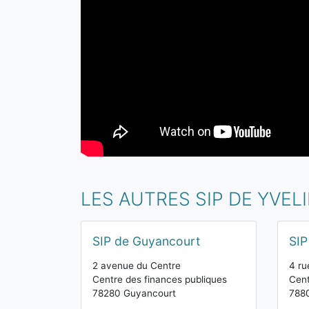
LES AUTRES SIP DE YVEL
SIP de Guyancourt
SIP
2 avenue du Centre
4 ru
Centre des finances publiques
Cent
78280 Guyancourt
7880