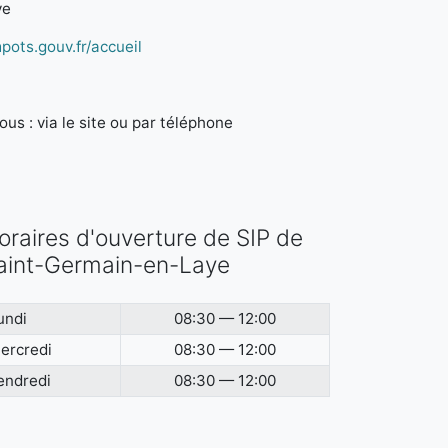
ye
pots.gouv.fr/accueil
us : via le site ou par téléphone
oraires d'ouverture de SIP de
aint-Germain-en-Laye
undi
08:30 — 12:00
ercredi
08:30 — 12:00
endredi
08:30 — 12:00