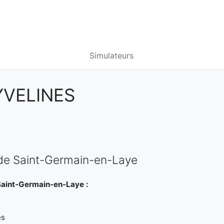
Simulateurs
YVELINES
 de Saint-Germain-en-Laye
Saint-Germain-en-Laye :
es