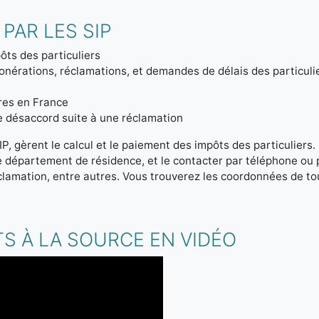
PAR LES SIP
ôts des particuliers
onérations, réclamations, et demandes de délais des particuli
tres en France
de désaccord suite à une réclamation
IP, gèrent le calcul et le paiement des impôts des particuliers
re département de résidence, et le contacter par téléphone ou
clamation, entre autres. Vous trouverez les coordonnées de tou
S À LA SOURCE EN VIDÉO