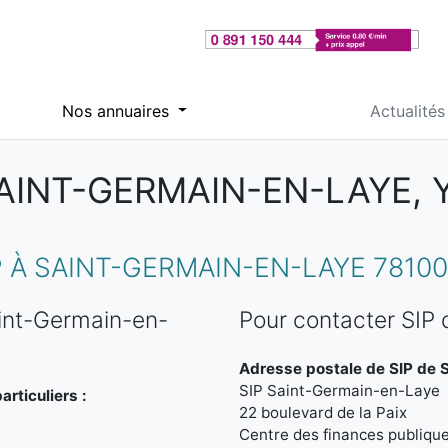
Nos annuaires
Actualités
SAINT-GERMAIN-EN-LAYE, 
 À SAINT-GERMAIN-EN-LAYE 78100
int-Germain-en-
Pour contacter SIP
Adresse postale de SIP de 
SIP Saint-Germain-en-Laye
rticuliers :
22 boulevard de la Paix
Centre des finances publiqu