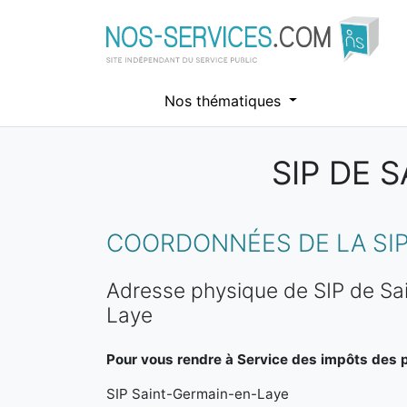
Nos thématiques
SIP DE 
Aller au contenu principal
COORDONNÉES DE LA SIP
Adresse physique de SIP de Sa
Laye
Pour vous rendre à Service des impôts des pa
SIP Saint-Germain-en-Laye