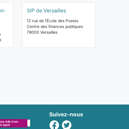
en-
SIP de Versailles
12 rue de l'École des Postes
Centre des finances publiques
78000 Versailles
s
e
Suivez-nous
Facebook
Twitter