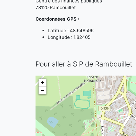
Centre des finances publiques
78120 Rambouillet
Coordonnées GPS :
Latitude : 48.648596
Longitude : 1.82405
Pour aller à SIP de Rambouillet
+
−