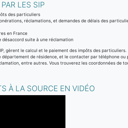
PAR LES SIP
ôts des particuliers
onérations, réclamations, et demandes de délais des particuli
tres en France
de désaccord suite à une réclamation
IP, gèrent le calcul et le paiement des impôts des particuliers
re département de résidence, et le contacter par téléphone ou
clamation, entre autres. Vous trouverez les coordonnées de tou
S À LA SOURCE EN VIDÉO