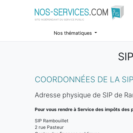
Nos thématiques
SI
Aller au contenu principal
COORDONNÉES DE LA SIP
Adresse physique de SIP de Ra
Pour vous rendre à Service des impôts des pa
SIP Rambouillet
2 rue Pasteur