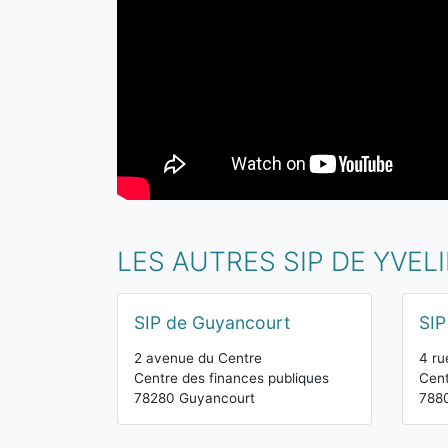
LES AUTRES SIP DE YVEL
SIP de Guyancourt
SIP
2 avenue du Centre
4 ru
Centre des finances publiques
Cent
78280 Guyancourt
7880