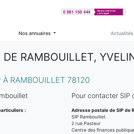
Nos annuaires
Actualités
P DE RAMBOUILLET, YVELI
 À RAMBOUILLET 78120
mbouillet
Pour contacter SIP 
rticuliers :
Adresse postale de SIP de R
SIP Rambouillet
2 rue Pasteur
Centre des finances publiqu