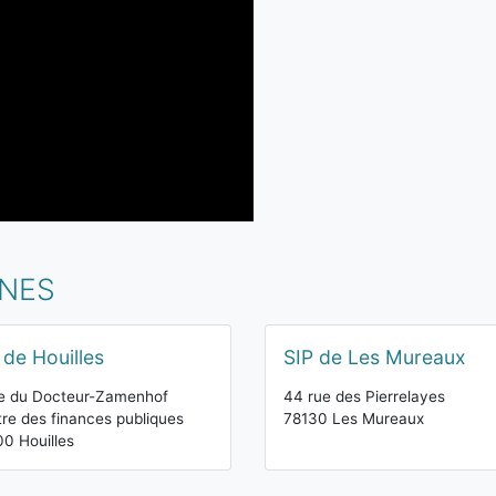
INES
 de Houilles
SIP de Les Mureaux
e du Docteur-Zamenhof
44 rue des Pierrelayes
re des finances publiques
78130 Les Mureaux
0 Houilles