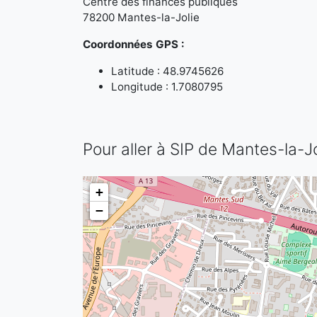
Centre des finances publiques
78200 Mantes-la-Jolie
Coordonnées GPS :
Latitude : 48.9745626
Longitude : 1.7080795
Pour aller à SIP de Mantes-la-Jo
+
−