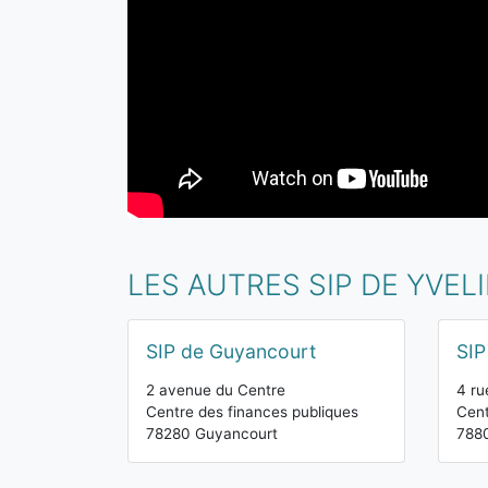
LES AUTRES SIP DE YVEL
SIP de Guyancourt
SIP
2 avenue du Centre
4 ru
Centre des finances publiques
Cent
78280 Guyancourt
7880