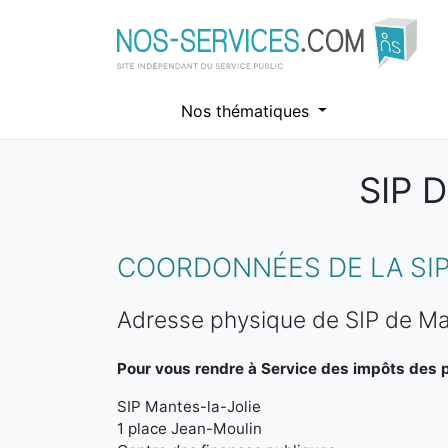
Nos thématiques
SIP 
Aller au contenu principal
COORDONNÉES DE LA SIP
Adresse physique de SIP de Ma
Pour vous rendre à Service des impôts des pa
SIP Mantes-la-Jolie
1 place Jean-Moulin