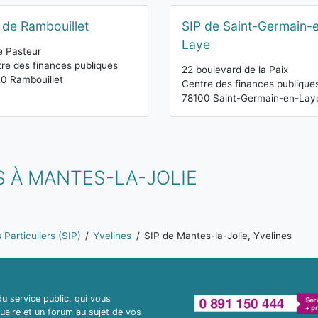
 de Rambouillet
SIP de Saint-Germain-
Laye
e Pasteur
re des finances publiques
22 boulevard de la Paix
0 Rambouillet
Centre des finances publique
78100 Saint-Germain-en-Lay
 À MANTES-LA-JOLIE
Particuliers (SIP)
Yvelines
SIP de Mantes-la-Jolie, Yvelines
 service public, qui vous
uaire et un forum au sujet de vos