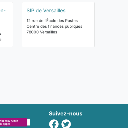
en-
SIP de Versailles
12 rue de l'École des Postes
Centre des finances publiques
78000 Versailles
s
e
Suivez-nous
Facebook
Twitter