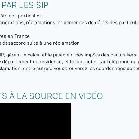
PAR LES SIP
ôts des particuliers
onérations, réclamations, et demandes de délais des particuli
tres en France
de désaccord suite à une réclamation
IP, gèrent le calcul et le paiement des impôts des particuliers
re département de résidence, et le contacter par téléphone ou
clamation, entre autres. Vous trouverez les coordonnées de tou
S À LA SOURCE EN VIDÉO