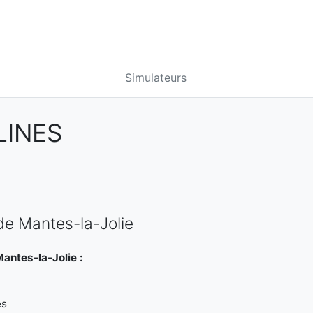
Simulateurs
LINES
de Mantes-la-Jolie
antes-la-Jolie :
es