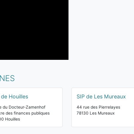
INES
 de Houilles
SIP de Les Mureaux
e du Docteur-Zamenhof
44 rue des Pierrelayes
re des finances publiques
78130 Les Mureaux
0 Houilles