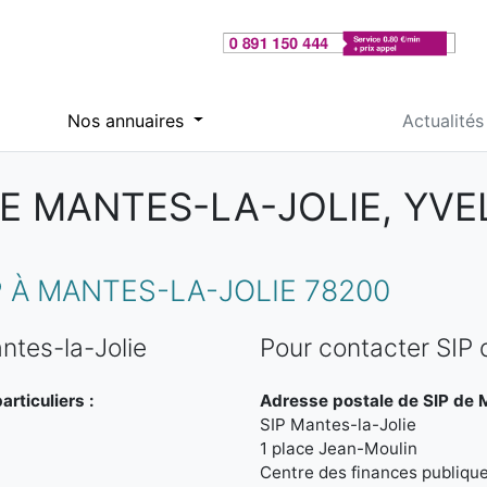
Nos annuaires
Actualités
DE MANTES-LA-JOLIE, YVE
 À MANTES-LA-JOLIE 78200
ntes-la-Jolie
Pour contacter SIP 
rticuliers :
Adresse postale de SIP de M
SIP Mantes-la-Jolie
1 place Jean-Moulin
Centre des finances publiqu