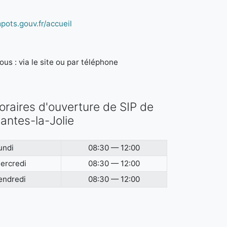
pots.gouv.fr/accueil
us : via le site ou par téléphone
oraires d'ouverture de SIP de
antes-la-Jolie
undi
08:30 — 12:00
ercredi
08:30 — 12:00
endredi
08:30 — 12:00