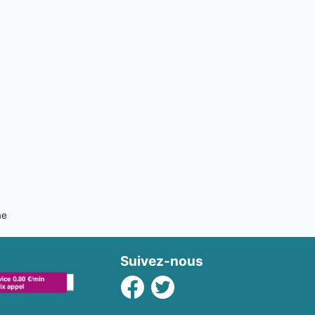
me
Suivez-nous
Facebook
Twitter