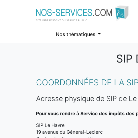
Nos thématiques
SIP
Aller au contenu principal
COORDONNÉES DE LA SIP
Adresse physique de SIP de Le
Pour vous rendre à Service des impôts des pa
SIP Le Havre
19 avenue du Général-Leclerc