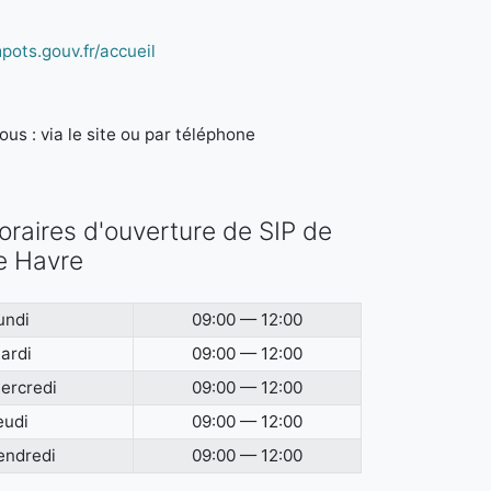
pots.gouv.fr/accueil
us : via le site ou par téléphone
oraires d'ouverture de SIP de
e Havre
undi
09:00 — 12:00
ardi
09:00 — 12:00
ercredi
09:00 — 12:00
eudi
09:00 — 12:00
endredi
09:00 — 12:00