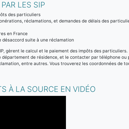
PAR LES SIP
ôts des particuliers
onérations, réclamations, et demandes de délais des particuli
tres en France
de désaccord suite à une réclamation
IP, gèrent le calcul et le paiement des impôts des particuliers
re département de résidence, et le contacter par téléphone ou
clamation, entre autres. Vous trouverez les coordonnées de tou
S À LA SOURCE EN VIDÉO