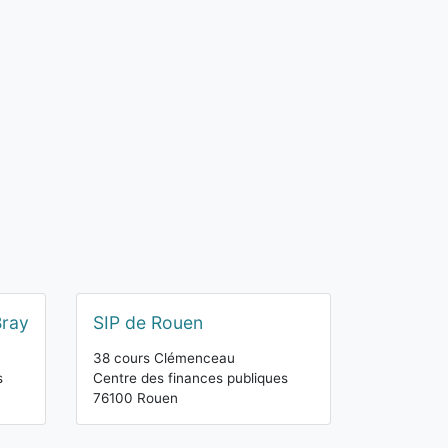
Bray
SIP de Rouen
38 cours Clémenceau
s
Centre des finances publiques
76100 Rouen