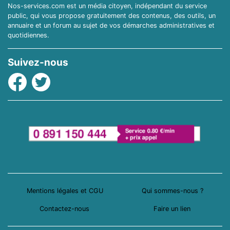
Nos-services.com est un média citoyen, indépendant du service
public, qui vous propose gratuitement des contenus, des outils, un
annuaire et un forum au sujet de vos démarches administratives et
quotidiennes.
Suivez-nous
Facebook
Twitter
Mentions légales et CGU
Qui sommes-nous ?
Contactez-nous
Faire un lien