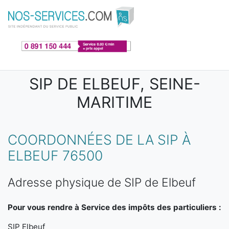
Aller au contenu principal
SIP DE ELBEUF, SEINE-
MARITIME
COORDONNÉES DE LA SIP À
ELBEUF 76500
Adresse physique de SIP de Elbeuf
Pour vous rendre à Service des impôts des particuliers :
SIP Elbeuf