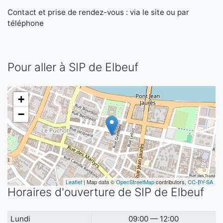
Contact et prise de rendez-vous : via le site ou par
téléphone
Pour aller à SIP de Elbeuf
+
−
Leaflet
| Map data ©
OpenStreetMap
contributors,
CC-BY-SA
Horaires d'ouverture de SIP de Elbeuf
Lundi
09:00 — 12:00