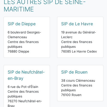
LES AUTRES SIP DE SEINE-
MARITIME
SIP de Dieppe
SIP de Le Havre
6 boulevard Georges-
19 avenue du Général-
Clemenceau
Leclerc
Centre des finances
Centre des finances
publiques
publiques
76880 Dieppe
76085 Le Havre Cedex
SIP de Neufchâtel-
SIP de Rouen
en-Bray
38 cours Clémenceau
Centre des finances
6 rue du Pot-d'Étain
publiques
Centre des finances
76100 Rouen
publiques
76270 Neufchâtel-en-
Bray