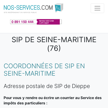
Aller au contenu principal
SIP DE SEINE-MARITIME
(76)
COORDONNÉES DE SIP EN
SEINE-MARITIME
Adresse postale de SIP de Dieppe
Pour vous y rendre ou écrire un courrier au Service des
impôts des particuliers :