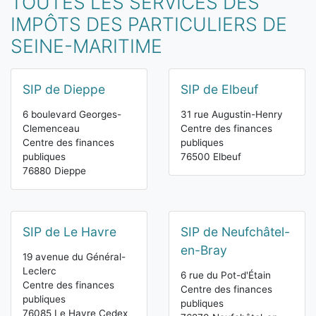
TOUTES LES SERVICES DES
IMPÔTS DES PARTICULIERS DE
SEINE-MARITIME
SIP de Dieppe
SIP de Elbeuf
6 boulevard Georges-
31 rue Augustin-Henry
Clemenceau
Centre des finances
Centre des finances
publiques
publiques
76500 Elbeuf
76880 Dieppe
SIP de Le Havre
SIP de Neufchâtel-
en-Bray
19 avenue du Général-
Leclerc
6 rue du Pot-d'Étain
Centre des finances
Centre des finances
publiques
publiques
76085 Le Havre Cedex