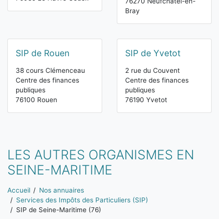
76270 Neufchâtel-en-
Bray
SIP de Rouen
SIP de Yvetot
38 cours Clémenceau
2 rue du Couvent
Centre des finances
Centre des finances
publiques
publiques
76100 Rouen
76190 Yvetot
LES AUTRES ORGANISMES EN
SEINE-MARITIME
Vous êtes ici:
Accueil
Nos annuaires
Services des Impôts des Particuliers (SIP)
SIP de Seine-Maritime (76)