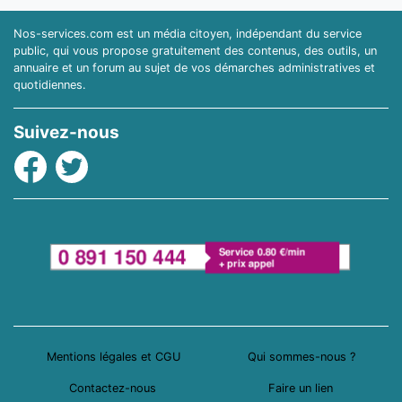
Nos-services.com est un média citoyen, indépendant du service
public, qui vous propose gratuitement des contenus, des outils, un
annuaire et un forum au sujet de vos démarches administratives et
quotidiennes.
Suivez-nous
Facebook
Twitter
Mentions légales et CGU
Qui sommes-nous ?
Contactez-nous
Faire un lien