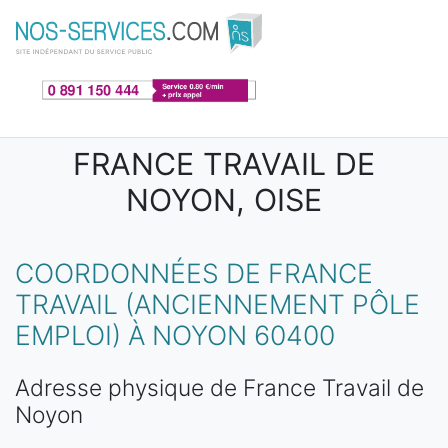
Aller au contenu principal
FRANCE TRAVAIL DE
NOYON, OISE
COORDONNÉES DE FRANCE
TRAVAIL (ANCIENNEMENT PÔLE
EMPLOI) À NOYON 60400
Adresse physique de France Travail de
Noyon