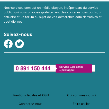
Nos-services.com est un média citoyen, indépendant du service
public, qui vous propose gratuitement des contenus, des outils, un
annuaire et un forum au sujet de vos démarches administratives et
quotidiennes.
Suivez-nous
Facebook
Twitter
Mentions légales et CGU
Qui sommes-nous ?
Contactez-nous
Faire un lien