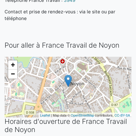
Téléphone France Travail :
3949
Contact et prise de rendez-vous : via le site ou par
téléphone
Pour aller à France Travail de Noyon
+
−
Leaflet
| Map data ©
OpenStreetMap
contributors,
CC-BY-SA
Horaires d'ouverture de France Travail
de Noyon