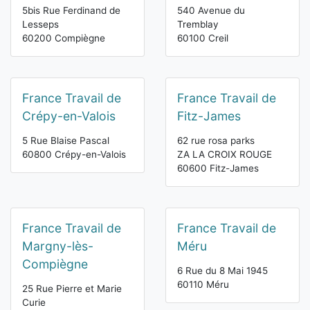
5bis Rue Ferdinand de
540 Avenue du
Lesseps
Tremblay
60200 Compiègne
60100 Creil
France Travail de
France Travail de
Crépy-en-Valois
Fitz-James
5 Rue Blaise Pascal
62 rue rosa parks
60800 Crépy-en-Valois
ZA LA CROIX ROUGE
60600 Fitz-James
France Travail de
France Travail de
Margny-lès-
Méru
Compiègne
6 Rue du 8 Mai 1945
60110 Méru
25 Rue Pierre et Marie
Curie