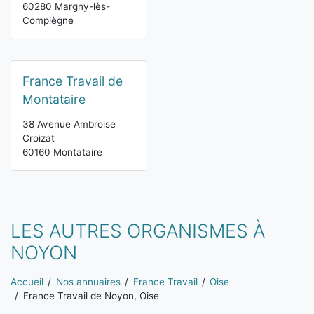
60280 Margny-lès-
Compiègne
France Travail de
Montataire
38 Avenue Ambroise
Croizat
60160 Montataire
LES AUTRES ORGANISMES À
NOYON
Vous êtes ici:
Accueil
Nos annuaires
France Travail
Oise
France Travail de Noyon, Oise