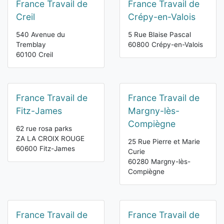
France Travail de
France Travail de
Creil
Crépy-en-Valois
540 Avenue du
5 Rue Blaise Pascal
Tremblay
60800 Crépy-en-Valois
60100 Creil
France Travail de
France Travail de
Fitz-James
Margny-lès-
Compiègne
62 rue rosa parks
ZA LA CROIX ROUGE
25 Rue Pierre et Marie
60600 Fitz-James
Curie
60280 Margny-lès-
Compiègne
France Travail de
France Travail de