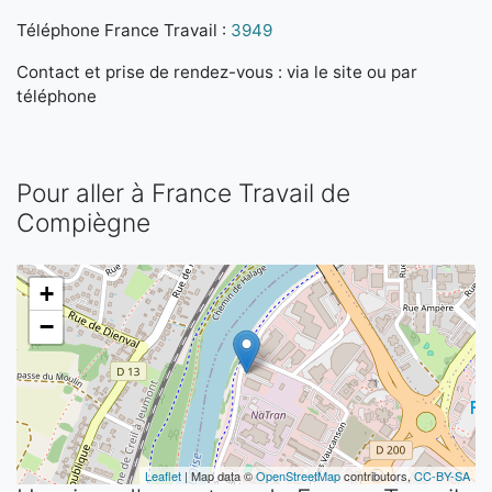
Téléphone France Travail :
3949
Contact et prise de rendez-vous : via le site ou par
téléphone
Pour aller à France Travail de
Compiègne
+
−
Leaflet
| Map data ©
OpenStreetMap
contributors,
CC-BY-SA