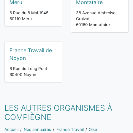
Méru
Montataire
6 Rue du 8 Mai 1945
38 Avenue Ambroise
60110 Méru
Croizat
60160 Montataire
France Travail de
Noyon
6 Rue du Long Pont
60400 Noyon
LES AUTRES ORGANISMES À
COMPIÈGNE
Vous êtes ici:
Accueil
Nos annuaires
France Travail
Oise