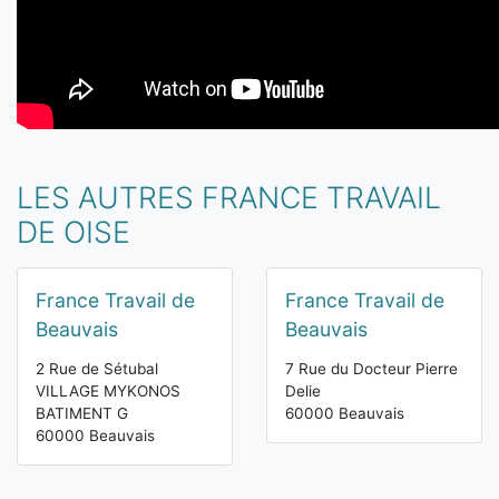
LES AUTRES FRANCE TRAVAIL
DE OISE
France Travail de
France Travail de
Beauvais
Beauvais
2 Rue de Sétubal
7 Rue du Docteur Pierre
VILLAGE MYKONOS
Delie
BATIMENT G
60000 Beauvais
60000 Beauvais