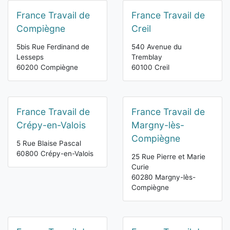
France Travail de
France Travail de
Compiègne
Creil
5bis Rue Ferdinand de
540 Avenue du
Lesseps
Tremblay
60200 Compiègne
60100 Creil
France Travail de
France Travail de
Crépy-en-Valois
Margny-lès-
Compiègne
5 Rue Blaise Pascal
60800 Crépy-en-Valois
25 Rue Pierre et Marie
Curie
60280 Margny-lès-
Compiègne