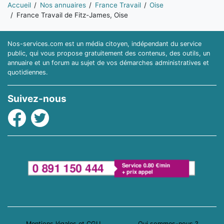
Vous êtes ici:
Accueil
Nos annuaires
France Travail
Oise
France Travail de Fitz-James, Oise
Nos-services.com est un média citoyen, indépendant du service
public, qui vous propose gratuitement des contenus, des outils, un
annuaire et un forum au sujet de vos démarches administratives et
quotidiennes.
Suivez-nous
Facebook
Twitter
Mentions légales et CGU
Qui sommes-nous ?