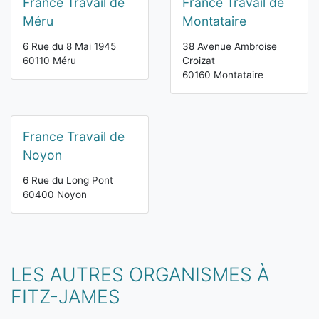
France Travail de
France Travail de
Méru
Montataire
6 Rue du 8 Mai 1945
38 Avenue Ambroise
60110 Méru
Croizat
60160 Montataire
France Travail de
Noyon
6 Rue du Long Pont
60400 Noyon
LES AUTRES ORGANISMES À
FITZ-JAMES