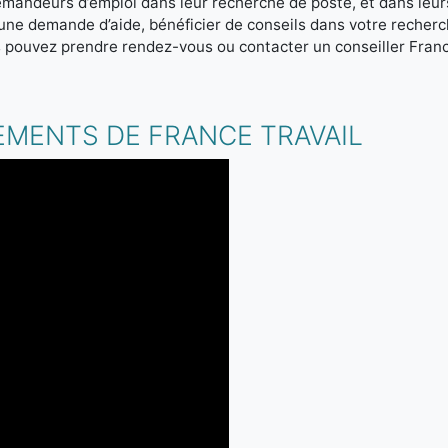
emandeurs d’emploi dans leur recherche de poste, et dans leur
r une demande d’aide, bénéficier de conseils dans votre reche
s pouvez prendre rendez-vous ou contacter un conseiller Franc
.
EMENTS DE FRANCE TRAVAIL