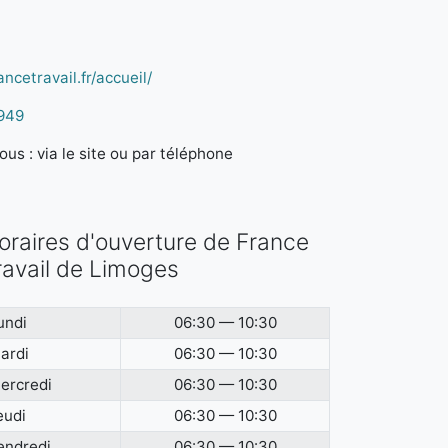
ncetravail.fr/accueil/
949
us : via le site ou par téléphone
oraires d'ouverture de France
ravail de Limoges
undi
06:30 — 10:30
ardi
06:30 — 10:30
ercredi
06:30 — 10:30
eudi
06:30 — 10:30
endredi
06:30 — 10:30