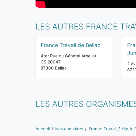
LES AUTRES FRANCE TRA
France Travail de Bellac
Fra
Jun
4ter Rue du Général Arbellot
CS 20047
2 Av
87300 Bellac
8720
LES AUTRES ORGANISMES
Vous êtes ici:
Accueil
Nos annuaires
France Travail
Haute-