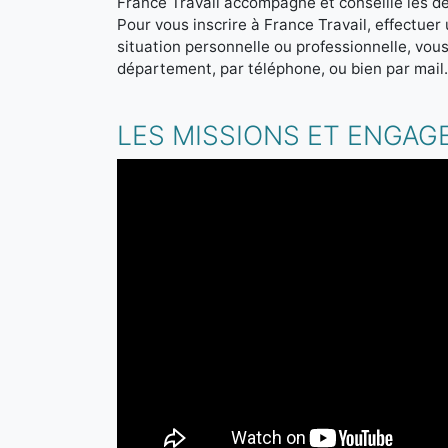
France Travail accompagne et conseille les d
Pour vous inscrire à France Travail, effectue
situation personnelle ou professionnelle, vou
département, par téléphone, ou bien par mail
LES MISSIONS ET ENGAG