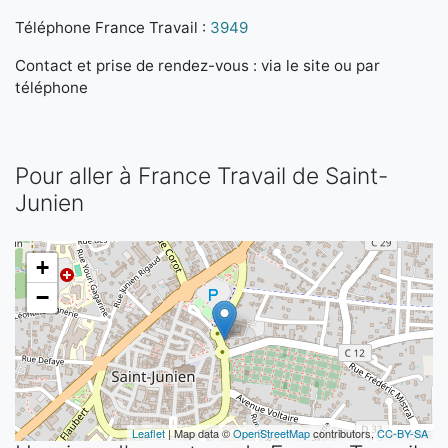
Téléphone France Travail :
3949
Contact et prise de rendez-vous : via le site ou par
téléphone
Pour aller à France Travail de Saint-
Junien
+
−
Leaflet
| Map data ©
OpenStreetMap
contributors,
CC-BY-SA