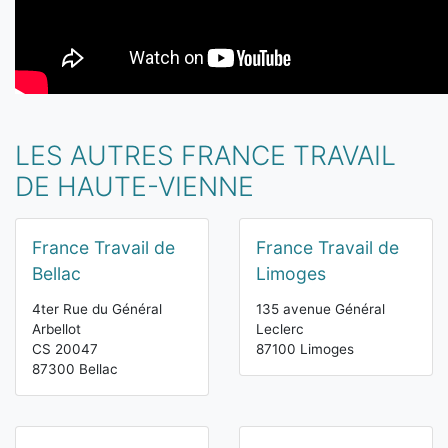
LES AUTRES FRANCE TRAVAIL
DE HAUTE-VIENNE
France Travail de
France Travail de
Bellac
Limoges
4ter Rue du Général
135 avenue Général
Arbellot
Leclerc
CS 20047
87100 Limoges
87300 Bellac