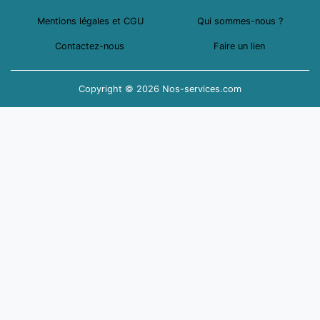
Mentions légales et CGU
Qui sommes-nous ?
Contactez-nous
Faire un lien
Copyright © 2026 Nos-services.com