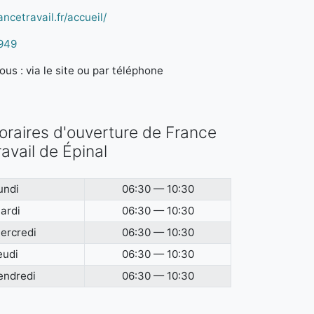
ncetravail.fr/accueil/
949
us : via le site ou par téléphone
oraires d'ouverture de France
ravail de Épinal
undi
06:30 — 10:30
ardi
06:30 — 10:30
ercredi
06:30 — 10:30
eudi
06:30 — 10:30
endredi
06:30 — 10:30