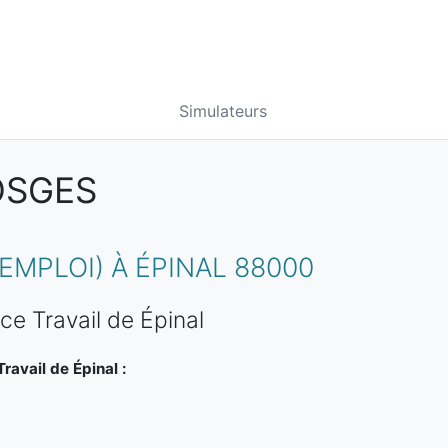
Simulateurs
OSGES
MPLOI) À ÉPINAL 88000
ce Travail de Épinal
ravail de Épinal :