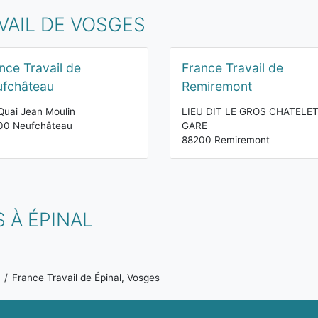
VAIL DE VOSGES
nce Travail de
France Travail de
fchâteau
Remiremont
Quai Jean Moulin
LIEU DIT LE GROS CHATELE
00 Neufchâteau
GARE
88200 Remiremont
 À ÉPINAL
France Travail de Épinal, Vosges