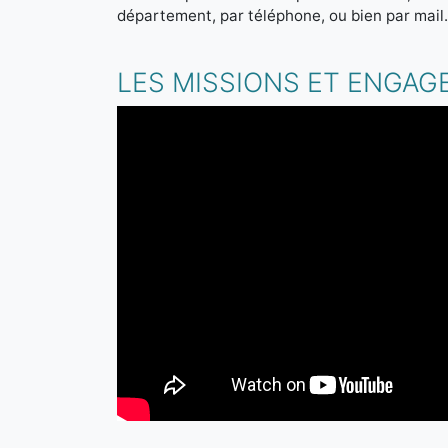
département, par téléphone, ou bien par mail
LES MISSIONS ET ENGAG