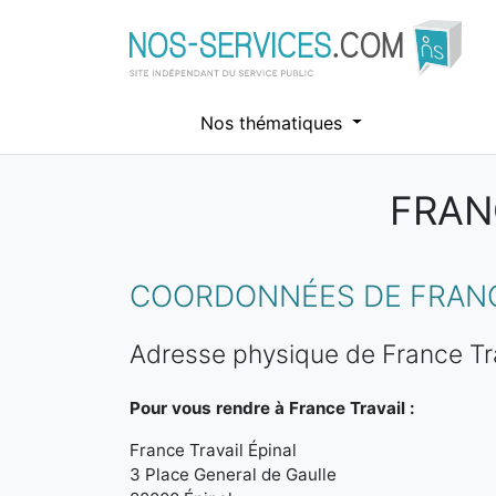
Nos thématiques
FRAN
Aller au contenu principal
COORDONNÉES DE FRANCE
Adresse physique de France Tra
Pour vous rendre à France Travail :
France Travail Épinal
3 Place General de Gaulle