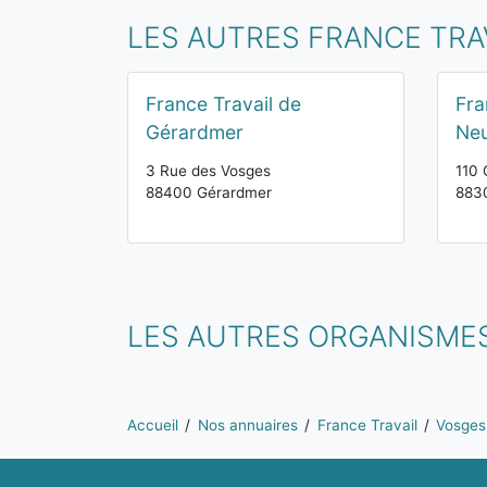
LES AUTRES FRANCE TRA
France Travail de
Fra
Gérardmer
Neu
3 Rue des Vosges
110 
88400 Gérardmer
883
LES AUTRES ORGANISMES
Vous êtes ici:
Accueil
Nos annuaires
France Travail
Vosges