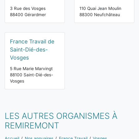
3 Rue des Vosges
110 Quai Jean Moulin
88400 Gérardmer
88300 Neufchâteau
France Travail de
Saint-Dié-des-
Vosges
5 Rue Marie Marvingt
88100 Saint-Dié-des-
Vosges
LES AUTRES ORGANISMES À
REMIREMONT
Vous êtes ici:
Accueil
Nos annuaires
France Travail
Vosges