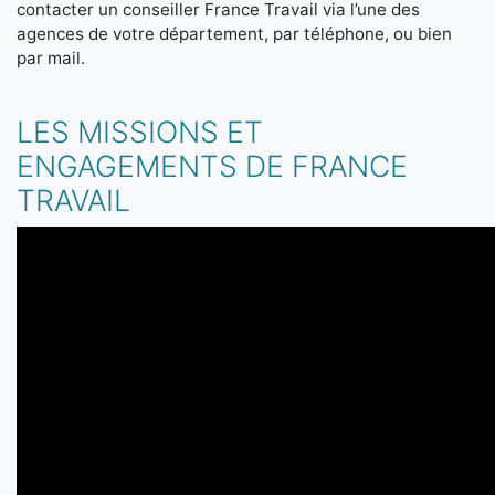
contacter un conseiller France Travail via l’une des
agences de votre département, par téléphone, ou bien
par mail.
LES MISSIONS ET
ENGAGEMENTS DE FRANCE
TRAVAIL