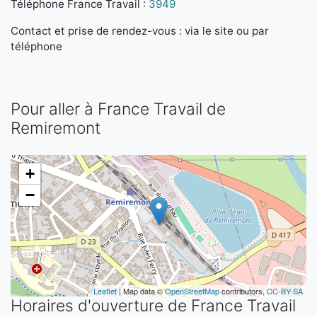
Téléphone France Travail :
3949
Contact et prise de rendez-vous : via le site ou par
téléphone
Pour aller à France Travail de
Remiremont
+
−
Leaflet
| Map data ©
OpenStreetMap
contributors,
CC-BY-SA
Horaires d'ouverture de France Travail